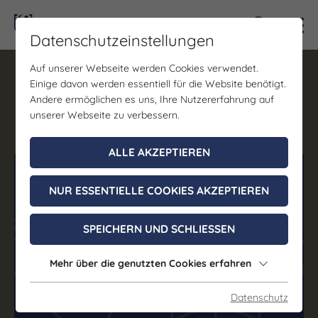
Kontra
Datenschutzeinstellungen
AG Infrastruktur &
Auf unserer Webseite werden Cookies verwendet.
Mobilität
Einige davon werden essentiell für die Website benötigt.
Andere ermöglichen es uns, Ihre Nutzererfahrung auf
unserer Webseite zu verbessern.
28. September 2026, 13:00 - 15:00 Uhr
ALLE AKZEPTIEREN
(c) Saale-Unstrut Tourismus GmbH
NUR ESSENTIELLE COOKIES AKZEPTIEREN
SPEICHERN UND SCHLIESSEN
Mehr über die genutzten Cookies erfahren
Datenschutz