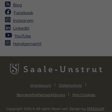
Blog
Facebook
Instagram
LinkedIn
YouTube
Handgemacht
Impressum
Datenschutz
Barrierefreiheitserklärung
Ihre Cookies
Copyright 2026 © All rights Reserved. Design by
SPEEDUUP
·