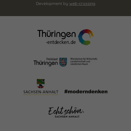
Development by
web-crossing