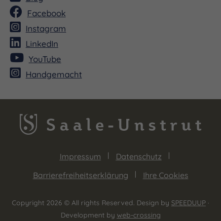
Facebook
Instagram
LinkedIn
YouTube
Handgemacht
Impressum
Datenschutz
Barrierefreiheitserklärung
Ihre Cookies
Copyright 2026 © All rights Reserved. Design by
SPEEDUUP
·
Development by
web-crossing