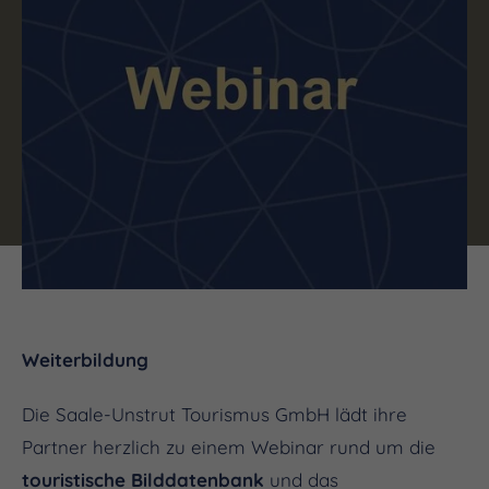
Weiterbildung
Die Saale-Unstrut Tourismus GmbH lädt ihre
Partner herzlich zu einem Webinar rund um die
touristische Bilddatenbank
und das