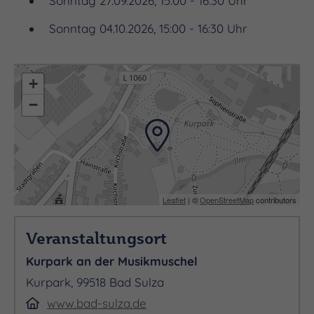
Sonntag 27.09.2026, 15:00 - 16:30 Uhr
Sonntag 04.10.2026, 15:00 - 16:30 Uhr
+
−
Leaflet
| ©
OpenStreetMap
contributors
Veranstaltungsort
Kurpark an der Musikmuschel
Kurpark, 99518 Bad Sulza
www.bad-sulza.de