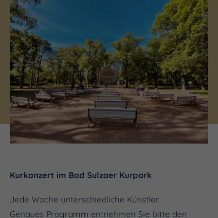
(c) Saale-Unstrut-Tourismus e.V.
Kurkonzert im Bad Sulzaer Kurpark
Jede Woche unterschiedliche Künstler.
Genaues Programm entnehmen Sie bitte den