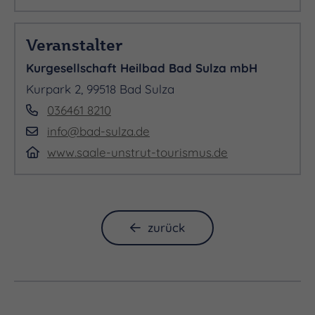
Veranstalter
Kurgesellschaft Heilbad Bad Sulza mbH
Kurpark 2, 99518 Bad Sulza
036461 8210
info@bad-sulza.de
www.saale-unstrut-tourismus.de
zurück