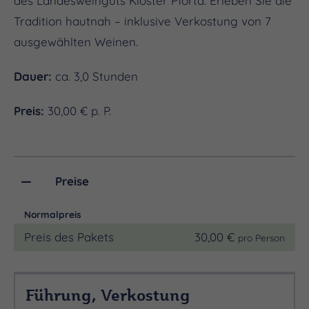
des Landesweinguts Kloster Pforta. Erleben Sie die
Tradition hautnah – inklusive Verkostung von 7
ausgewählten Weinen.
Dauer:
ca. 3,0 Stunden
Preis:
30,00 € p. P.
Preise
Normalpreis
Preis des Pakets
30,00 €
pro Person
Führung, Verkostung