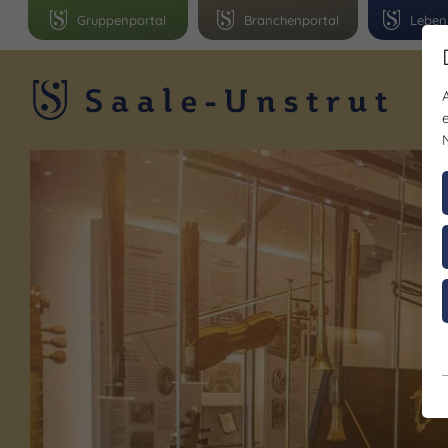
Gruppenportal
Branchenportal
Leben
R