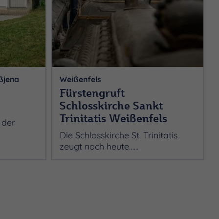
ßjena
Weißenfels
Fürstengruft
Schlosskirche Sankt
Trinitatis Weißenfels
 der
Die Schlosskirche St. Trinitatis
zeugt noch heute…...