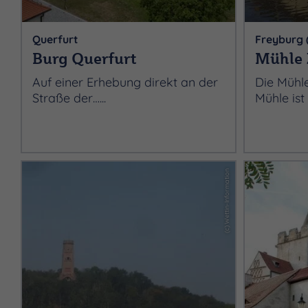
Querfurt
Freyburg (
Burg Querfurt
Mühle
Auf einer Erhebung direkt an der
Die Mühl
Straße der…...
Mühle ist 
(c) Wettin-Information