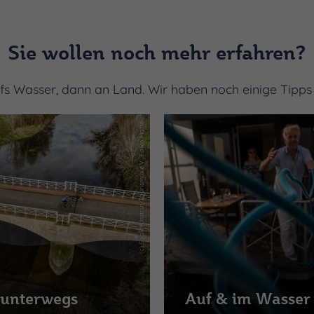
Sie wollen noch mehr erfahren?
ufs Wasser, dann an Land. Wir haben noch einige Tipps f
(c) Saale-Unstrut-Tourismus e.V., Falko Matte
 unterwegs
Auf & im Wasser