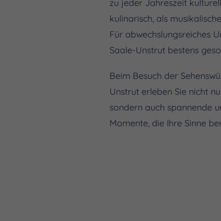
zu jeder Jahreszeit kulturel
kulinarisch, als musikalisc
Für abwechslungsreiches Ur
Saale-Unstrut bestens geso
Beim Besuch der Sehenswür
Unstrut erleben Sie nicht n
sondern auch spannende u
Momente, die Ihre Sinne be