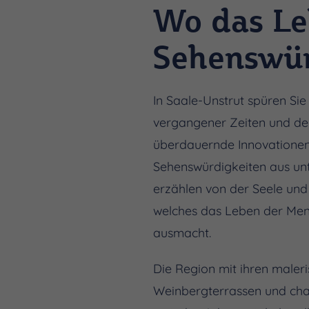
Wo das Le
Sehenswür
In Saale-Unstrut spüren Sie
vergangener Zeiten und den
überdauernde Innovationen.
Sehenswürdigkeiten aus un
erzählen von der Seele un
welches das Leben der Men
ausmacht.
Die Region mit ihren maleri
Weinbergterrassen und cha