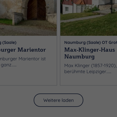
 (Saale)
Naumburg (Saale) OT Gro
rger Marientor
Max-Klinger-Haus
Naumburg
burger Marientor ist
 ganz…...
Max Klinger (1857-1920),
berühmte Leipziger…...
Weitere laden