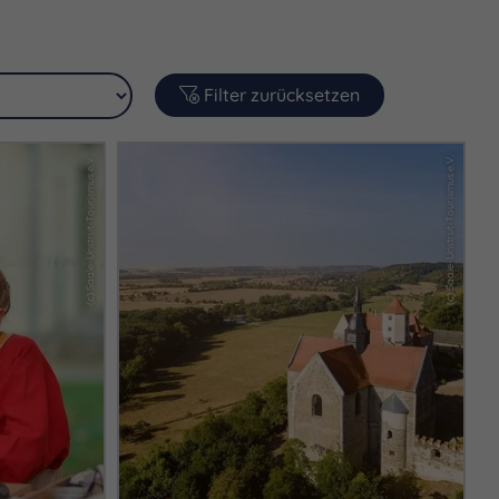
Filter zurücksetzen
(c) Saale-Unstrut-Tourismus e.V.
(c) Saale-Unstrut-Tourismus e.V.