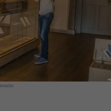
digkeiten