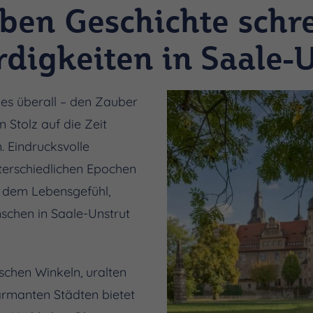
ben Geschichte schre
digkeiten in Saale-U
 es überall – den Zauber
 Stolz auf die Zeit
 Eindrucksvolle
terschiedlichen Epochen
d dem Lebensgefühl,
schen in Saale-Unstrut
schen Winkeln, uralten
rmanten Städten bietet