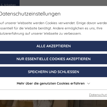
 & Arbeiten
Datenschutzeinstellungen
Auf unserer Webseite werden Cookies verwendet. Einige davon werde
egion
Erlebnisse
Veranstaltungen
Planen
essentiell für die Website benötigt. Andere ermöglichen es uns, Ihre
Nutzererfahrung auf unserer Webseite zu verbessern.
ALLE AKZEPTIEREN
NUR ESSENTIELLE COOKIES AKZEPTIEREN
SPEICHERN UND SCHLIESSEN
Mehr über die genutzten Cookies erfahren
Datenschut