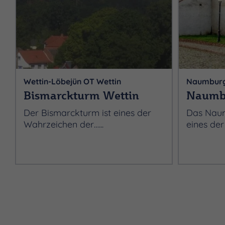
Wettin-Löbejün OT Wettin
Naumburg
Bismarckturm Wettin
Naumbu
Der Bismarckturm ist eines der
Das Naum
Wahrzeichen der…...
eines der