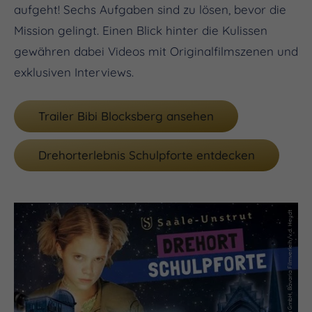
aufgeht! Sechs Aufgaben sind zu lösen, bevor die
Mission gelingt. Einen Blick hinter die Kulissen
gewähren dabei Videos mit Originalfilmszenen und
exklusiven Interviews.
Trailer Bibi Blocksberg ansehen
Drehorterlebnis Schulpforte entdecken
(c) Set-Jetting GmbH, Bavaria Filmverleih/v.d. Heydt