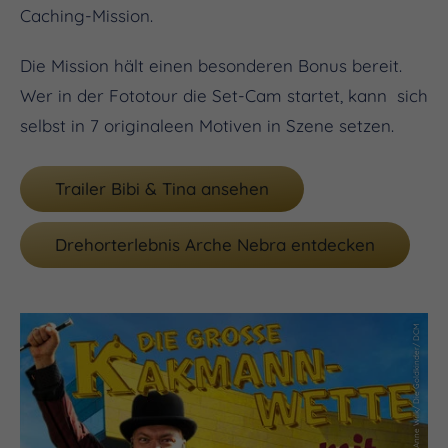
Caching-Mission.
Die Mission hält einen besonderen Bonus bereit.
Wer in der Fototour die Set-Cam startet, kann sich
selbst in 7 originaleen Motiven in Szene setzen.
Trailer Bibi & Tina ansehen
Drehorterlebnis Arche Nebra entdecken
(c) Set-Jetting GmbH, Anne Wilk/ Die Goldkinder/ DCM