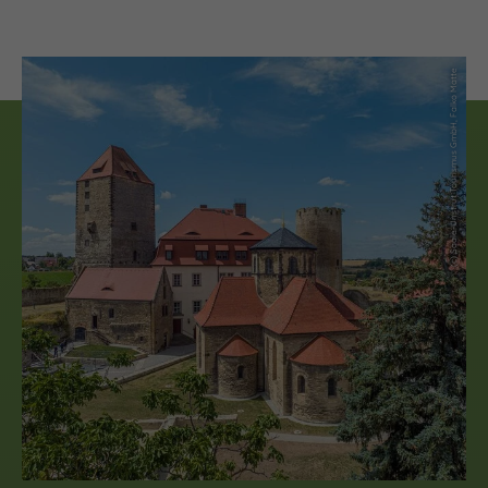
(c) Saale-Unstrut Tourismus GmbH, Falko Matte