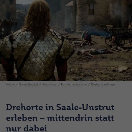
Urlaub in Saale-Unstrut
Erlebnisse
Familienerlebnisse
Drehorte erleben
Drehorte in Saale-Unstrut
erleben – mittendrin statt
nur dabei