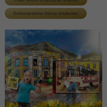
Drehorterlebnis Ostrau entdecken
(c) Set-Jetting GmbH, X Filme Creative Pool GmbH