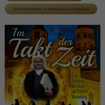
Drehorterlebnis in Merseburg entdecken
(c) Set-Jetting GmbH