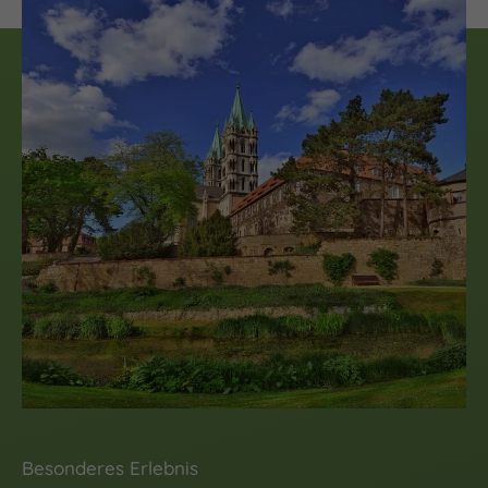
(c) Vereinigte Domstifter, Falko Matte
Besonderes Erlebnis