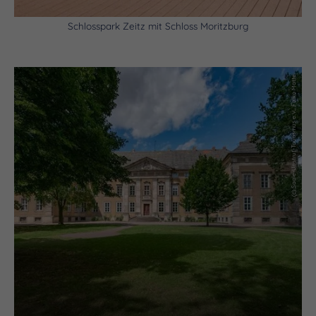
Schlosspark Zeitz mit Schloss Moritzburg
(c) Saale-Unstrut-Tourismus e.V., Falko Matte