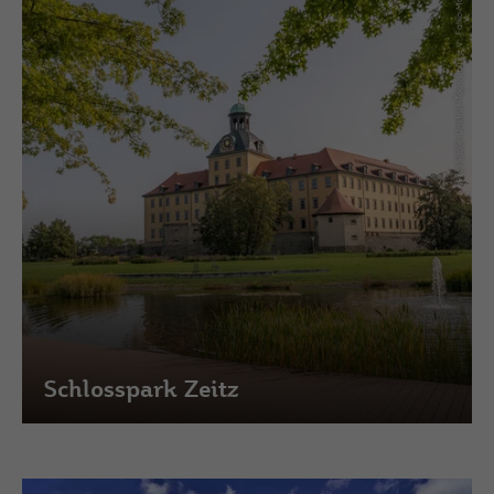
(c) Saale-Unstrut-Tourismus e.V., Falko Matte
Schlosspark Zeitz