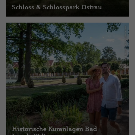
Schloss & Schlosspark Ostrau
(c) Saale-Unstrut-Tourismus e.V., Falko Matte
Historische Kuranlagen Bad