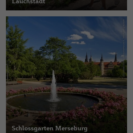
Lauchstädt
(c) Saale-Unstrut-Tourismus e.V., Wolfgang Kubak
Schlossgarten Merseburg