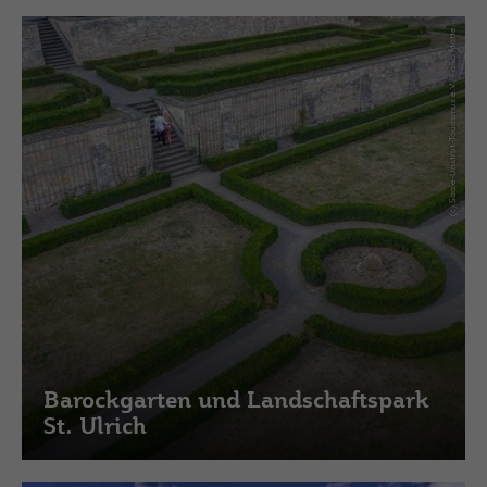
(c) Saale-Unstrut-Tourismus e.V., Falko Matte
Barockgarten und Landschaftspark
St. Ulrich