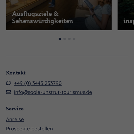
Ausflugsziele &
Sehenswürdigkeiten
ins
Kontakt
+49 (0) 3445 233790
info@saale-unstrut-tourismus.de
Service
Anreise
Prospekte bestellen