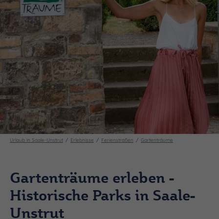
Urlaub in Saale-Unstrut
Erlebnisse
Ferienstraßen
Gartenträume
Gartenträume erleben -
Historische Parks in Saale-
Unstrut