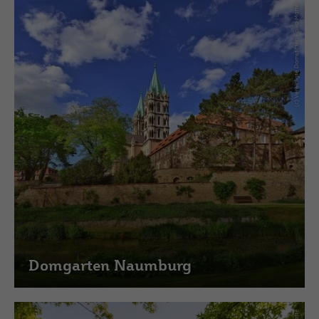
(c) Vereinigte Domstifter, Falko Matte
Domgarten Naumburg