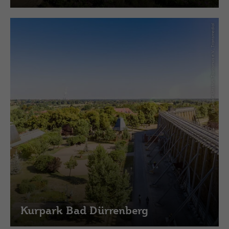
(c) Saale-Unstrut-Tourismus e.V., Transmedial
Kurpark Bad Dürrenberg