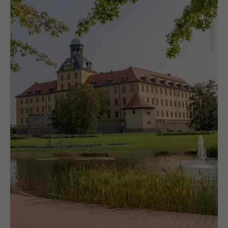
(c) Saale-Unstrut-Tourismus e.V., Falko Matte