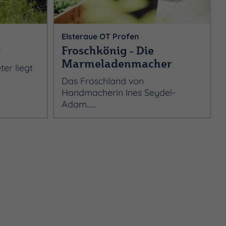
Elsteraue OT Profen
r
Froschkönig - Die
Marmeladenmacher
ter liegt
Das Froschland von
Handmacherin Ines Seydel-
Adam…...