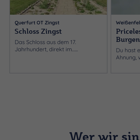
Querfurt OT Zingst
Weißenfel
Schloss Zingst
Pricel
Burgen
Das Schloss aus dem 17.
Jahrhundert, direkt im…...
Du hast e
Ahnung, w
Wer wir si