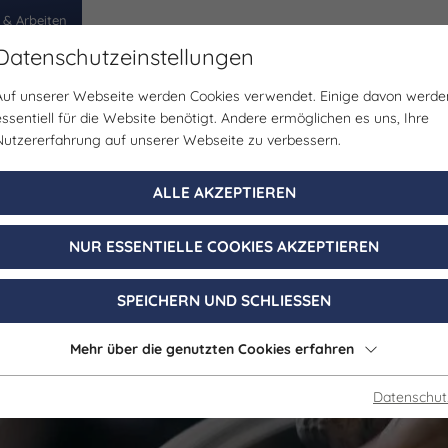
 & Arbeiten
Datenschutzeinstellungen
Auf unserer Webseite werden Cookies verwendet. Einige davon werde
egion
Erlebnisse
Veranstaltungen
Planen
essentiell für die Website benötigt. Andere ermöglichen es uns, Ihre
Nutzererfahrung auf unserer Webseite zu verbessern.
ALLE AKZEPTIEREN
NUR ESSENTIELLE COOKIES AKZEPTIEREN
SPEICHERN UND SCHLIESSEN
Mehr über die genutzten Cookies erfahren
Datenschut