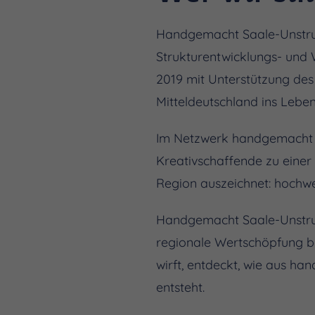
Handgemacht Saale-Unstrut 
Strukturentwicklungs- und 
2019 mit Unterstützung de
Mitteldeutschland ins Leben
Im Netzwerk handgemacht S
Kreativschaffende zu einer
Region auszeichnet: hochwer
Handgemacht Saale-Unstrut
regionale Wertschöpfung be
wirft, entdeckt, wie aus h
entsteht.