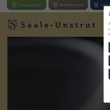
Gruppenportal
Branchenportal
Leben
R