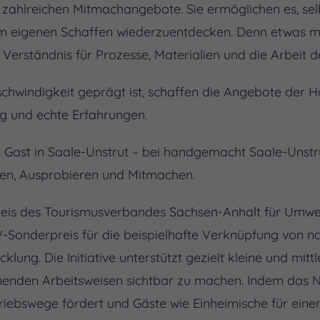
e zahlreichen Mitmachangebote. Sie ermöglichen es, sel
am eigenen Schaffen wiederzuentdecken. Denn etwas 
t Verständnis für Prozesse, Materialien und die Arbeit 
 Geschwindigkeit geprägt ist, schaffen die Angebote de
g und echte Erfahrungen.
 Gast in Saale-Unstrut – bei handgemacht Saale-Unstrut
en, Ausprobieren und Mitmachen.
eis des Tourismusverbandes Sachsen-Anhalt für Umwel
V-Sonderpreis für die beispielhafte Verknüpfung von 
cklung. Die Initiative unterstützt gezielt kleine und mi
nenden Arbeitsweisen sichtbar zu machen. Indem das Ne
riebswege fördert und Gäste wie Einheimische für eine