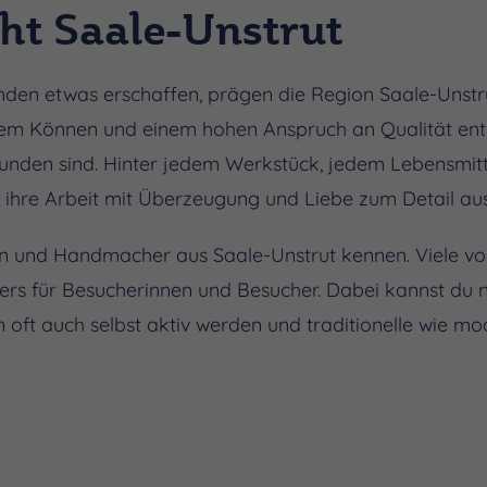
t Saale-Unstrut
nden etwas erschaffen, prägen die Region Saale-Unstr
em Können und einem hohen Anspruch an Qualität ents
bunden sind. Hinter jedem Werkstück, jedem Lebensmitt
ie ihre Arbeit mit Überzeugung und Liebe zum Detail au
 und Handmacher aus Saale-Unstrut kennen. Viele von
ers für Besucherinnen und Besucher. Dabei kannst du ni
rn oft auch selbst aktiv werden und traditionelle wie