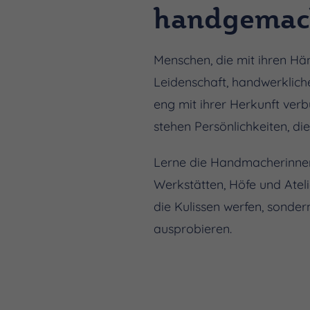
handgemach
Menschen, die mit ihren Hä
Leidenschaft, handwerklich
eng mit ihrer Herkunft ver
stehen Persönlichkeiten, d
Lerne die Handmacherinnen
Werkstätten, Höfe und Ateli
die Kulissen werfen, sonde
ausprobieren.