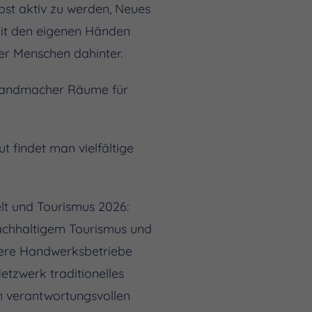
bst aktiv zu werden, Neues
mit den eigenen Händen
der Menschen dahinter.
r Handmacher Räume für
 findet man vielfältige
t und Tourismus 2026:
nachhaltigem Tourismus und
ttlere Handwerksbetriebe
tzwerk traditionelles
n verantwortungsvollen