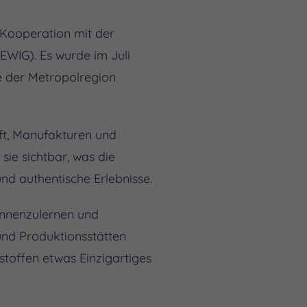
 Kooperation mit der
EWIG). Es wurde im Juli
 der Metropolregion
ft, Manufakturen und
ie sichtbar, was die
nd authentische Erlebnisse.
ennenzulernen und
und Produktionsstätten
toffen etwas Einzigartiges