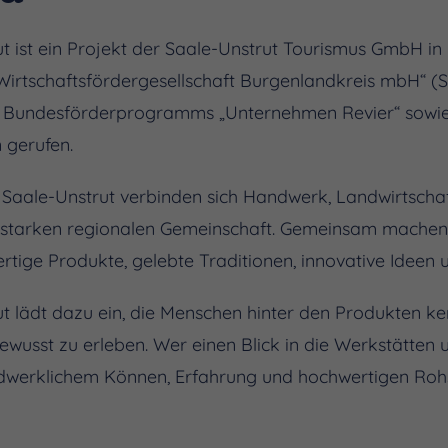
ist ein Projekt der Saale-Unstrut Tourismus GmbH in
Wirtschaftsfördergesellschaft Burgenlandkreis mbH“ (S
s Bundesförderprogramms „Unternehmen Revier“ sowie
 gerufen.
aale-Unstrut verbinden sich Handwerk, Landwirtscha
 starken regionalen Gemeinschaft. Gemeinsam machen s
tige Produkte, gelebte Traditionen, innovative Ideen u
 lädt dazu ein, die Menschen hinter den Produkten k
wusst zu erleben. Wer einen Blick in die Werkstätten 
andwerklichem Können, Erfahrung und hochwertigen Rohs