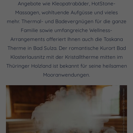
Angebote wie Kleopatrabäder, HotStone-
Massagen, wohltuende Aufgüsse und vieles
mehr. Thermal- und Badevergnügen für die ganze
Familie sowie umfangreiche Wellness-
Arrangements offeriert Ihnen auch die Toskana
Therme in Bad Sulza. Der romantische Kurort Bad
Klosterlausnitz mit der Kristalltherme mitten im
Thüringer Holzland ist bekannt für seine heilsamen
Mooranwendungen.
(c) Saale-Unstrut Tourismus GmbH, Daniel Remler