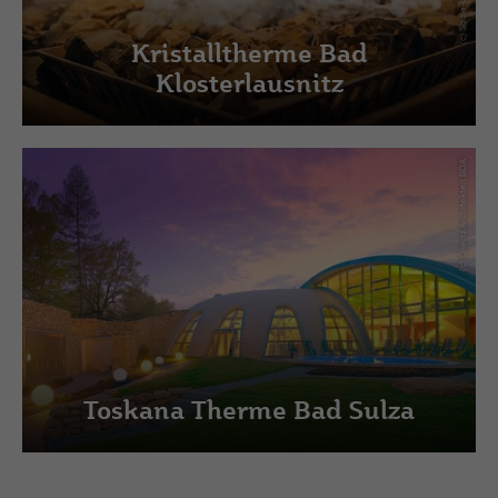
Kristalltherme Bad
Klosterlausnitz
(c) Ollertz Architekten BDA
Toskana Therme Bad Sulza