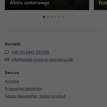
Aktiv unterwegs
Nat
Kontakt
+49 (0) 3445 233790
info@saale-unstrut-tourismus.de
Service
Anreise
Prospekte bestellen
Gäste-Newsletter Saale-Unstrut