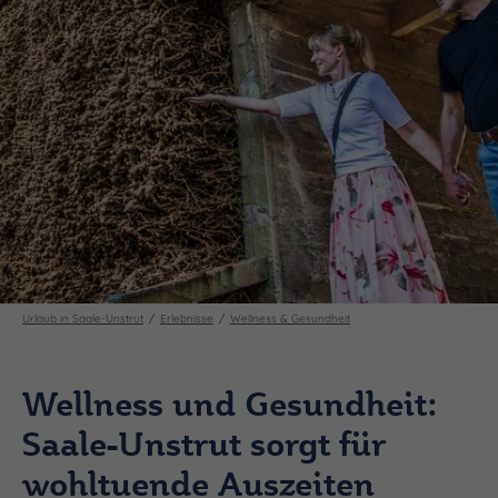
Urlaub in Saale-Unstrut
Erlebnisse
Wellness & Gesundheit
Wellness und Gesundheit:
Saale-Unstrut sorgt für
wohltuende Auszeiten