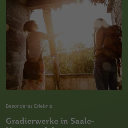
(c) Saale-Unstrut-Tourismus-e.V., Transmedial
Besonderes Erlebnis
Gradierwerke in Saale-