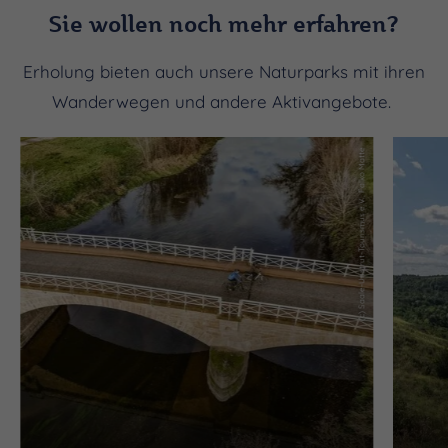
Sie wollen noch mehr erfahren?
Erholung bieten auch unsere Naturparks mit ihren
Wanderwegen und andere Aktivangebote.
(c) Saale-Unstrut-Tourismus e.V., Falko Matte