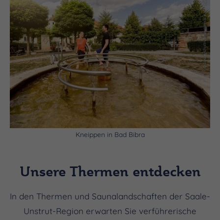
(c) Saale-Unstrut-Tourismus e.V., Transmedial
Kneippen in Bad Bibra
Unsere Thermen entdecken
In den Thermen und Saunalandschaften der Saale-
Unstrut-Region erwarten Sie verführerische