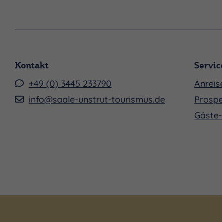
Kontakt
Servic
+49 (0) 3445 233790
Anreis
info@saale-unstrut-tourismus.de
Prospe
Gäste-