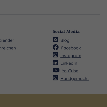
Social Media
alender
Blog
nreichen
Facebook
Instagram
LinkedIn
YouTube
Handgemacht