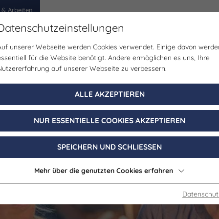
 & Arbeiten
Datenschutzeinstellungen
Auf unserer Webseite werden Cookies verwendet. Einige davon werde
egion
Erlebnisse
Veranstaltungen
Planen
essentiell für die Website benötigt. Andere ermöglichen es uns, Ihre
Nutzererfahrung auf unserer Webseite zu verbessern.
ALLE AKZEPTIEREN
NUR ESSENTIELLE COOKIES AKZEPTIEREN
SPEICHERN UND SCHLIESSEN
Mehr über die genutzten Cookies erfahren
Datenschut