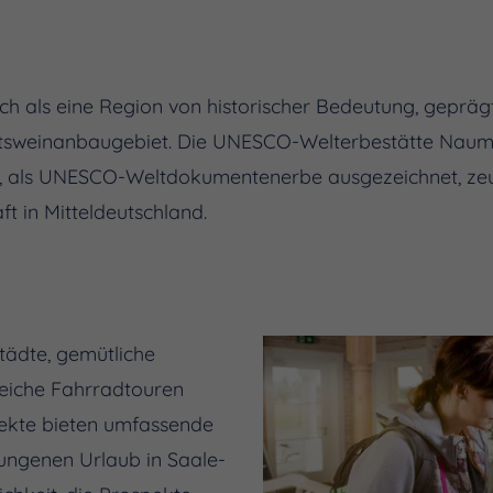
ich als eine Region von historischer Bedeutung, gepräg
tätsweinanbaugebiet. Die UNESCO-Welterbestätte Nau
 als UNESCO-Weltdokumentenerbe ausgezeichnet, zeug
t in Mitteldeutschland.
Städte, gemütliche
eiche Fahrradtouren
pekte bieten umfassende
lungenen Urlaub in Saale-