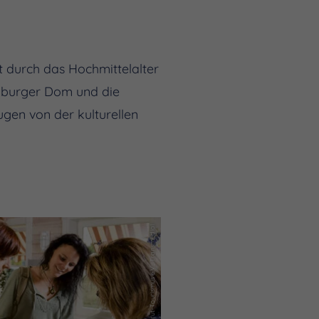
t durch das Hochmittelalter
mburger Dom und die
en von der kulturellen
(c) Saale-Unstrut-Tourismus e.V., Transmedial