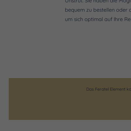
Unstrut. Sie haben die Mögl
bequem zu bestellen oder d
um sich optimal auf Ihre Re
Das Feratel Element ka