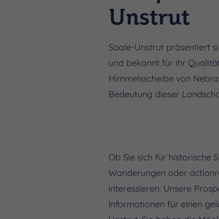
Unstrut
Saale-Unstrut präsentiert s
und bekannt für ihr Quali
Himmelsscheibe von Nebra,
Bedeutung dieser Landschaf
Ob Sie sich für historische 
Wanderungen oder actionr
interessieren: Unsere Pros
Informationen für einen ge