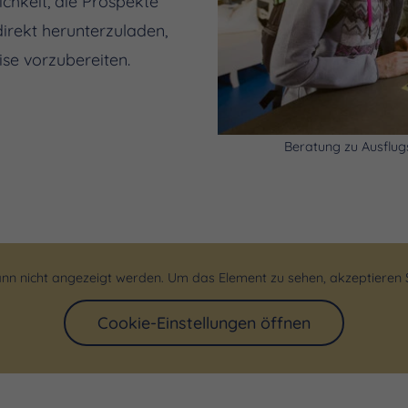
ichkeit, die Prospekte
irekt herunterzuladen,
ise vorzubereiten.
Beratung zu Ausflugs
nn nicht angezeigt werden. Um das Element zu sehen, akzeptieren S
Cookie-Einstellungen öffnen