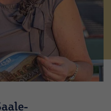
Saale-