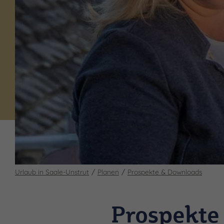
Urlaub in Saale-Unstrut
Planen
Prospekte & Downloads
Prospekte 