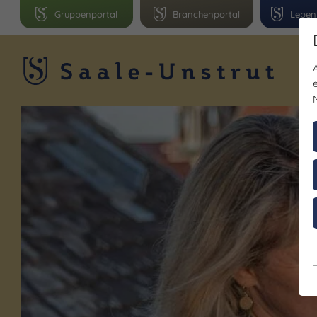
Gruppenportal
Branchenportal
Leben
R