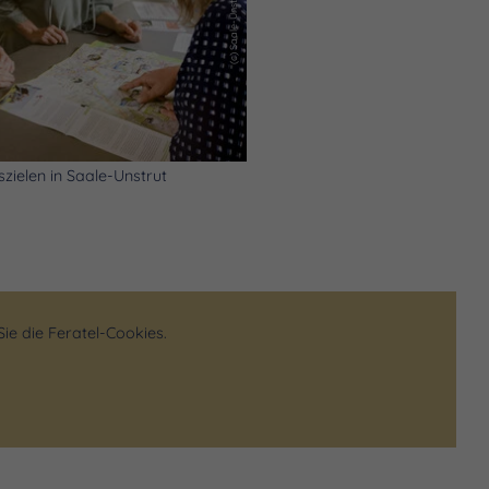
zielen in Saale-Unstrut
ie die Feratel-Cookies.