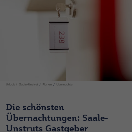
Urlaub in Saale-Unstrut
Planen
Übernachten
Die schönsten
Übernachtungen: Saale-
Unstruts Gastgeber