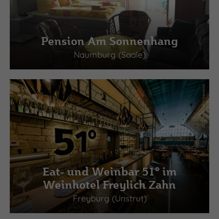
Pension Am Sonnenhang
Naumburg (Saale)
(c) Elvira Zahn-General
Eat- und Weinbar 51° im
Weinhotel Freylich Zahn
Freyburg (Unstrut)