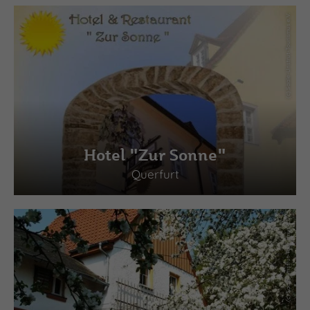
(c) Saale-Unstrut-Tourismus e.V.
Hotel "Zur Sonne"
Querfurt
(c) Saale-Unstrut-Tourismus e.V.