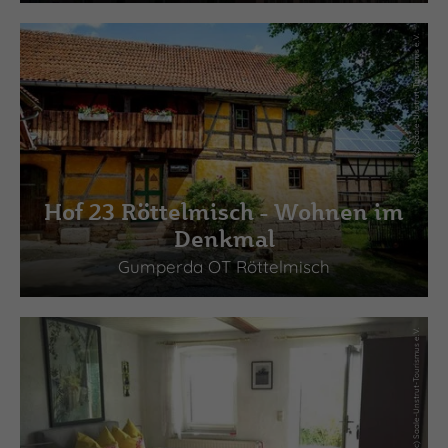
(c) Saale-Unstrut-Tourismus e.V.
Hof 23 Röttelmisch - Wohnen im
Denkmal
Gumperda OT Röttelmisch
(c) Saale-Unstrut-Tourismus e.V.