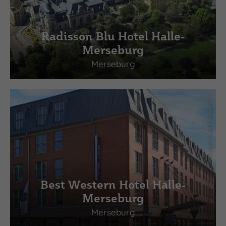
Radisson Blu Hotel Halle-
Merseburg
Merseburg
(c) Saale-Unstrut-Tourismus e.V.
Best Western Hotel Halle-
Merseburg
Merseburg