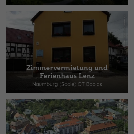
(c) Saale-Unstrut-Tourismus e.V.
Zimmervermietung und
Ferienhaus Lenz
Naumburg (Saale) OT Boblas
(c) Saale-Unstrut-Tourismus e.V.