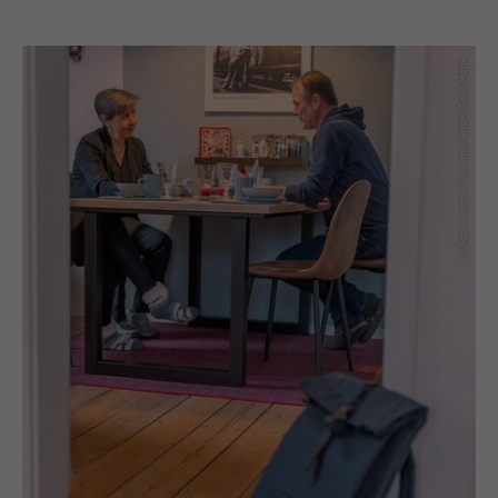
(c) Saale-Unstrut Tourismus GmbH, Falko Matte