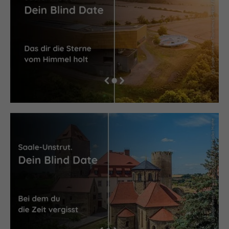
(c) Saale-Unstrut Tourismus GmbH / Foto Falko Matte
(c) Saale-Unstrut Tourismus GmbH / Foto Falko Matte