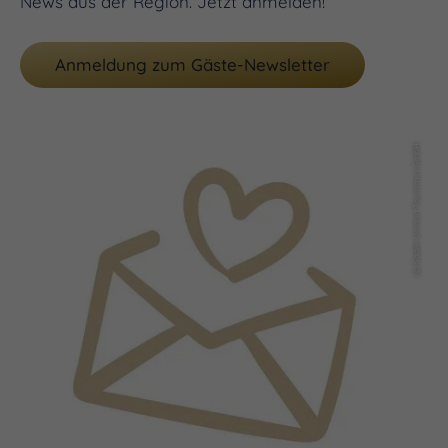
News aus der Region. Jetzt anmelden!
Anmeldung zum Gäste-Newsletter
(c) Saale-Unstrut Tourismus GmbH