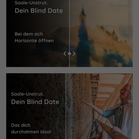
(c) Saale-Unstrut Tourismus GmbH / Foto Daniel Suppe
(c) Saale-Unstrut Tourismus GmbH / Foto Falko Matte