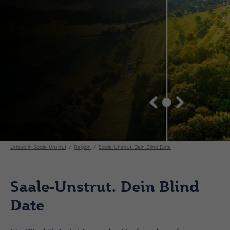
Urlaub in Saale-Unstrut
Region
Saale-Unstrut. Dein Blind Date
Saale-Unstrut. Dein Blind
Date