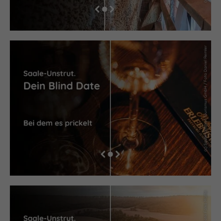
(c) Saale-Unstrut Tourismus GmbH / Foto Daniel Remler