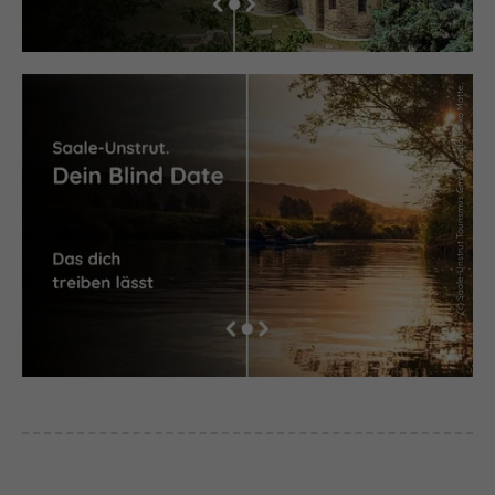
(c) Saale-Unstrut Tourismus GmbH / Foto Falko Matte