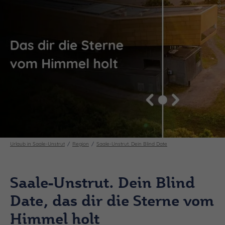
Urlaub in Saale-Unstrut
Region
Saale-Unstrut. Dein Blind Date
Saale-Unstrut. Dein Blind
Date, das dir die Sterne vom
Himmel holt