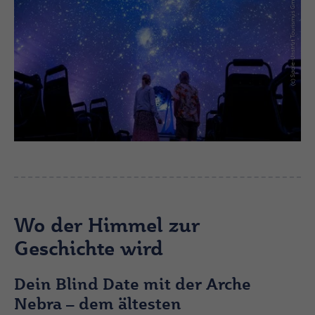
(c) Saale-Unstrut Tourismus GmbH, Falko Matte
Wo der Himmel zur
Geschichte wird
Dein Blind Date mit der Arche
Nebra – dem ältesten