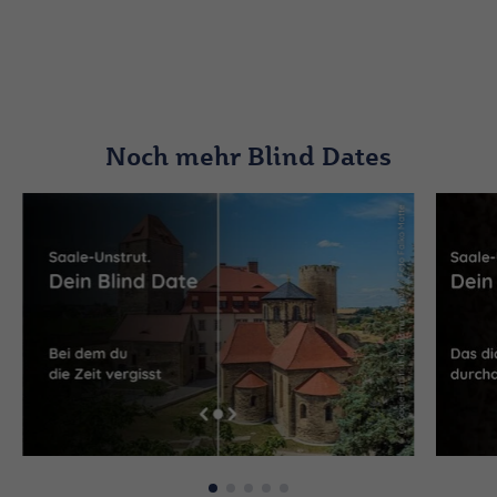
Noch mehr Blind Dates
(c) Saale-Unstrut Tourismus GmbH / Foto Falko Matte