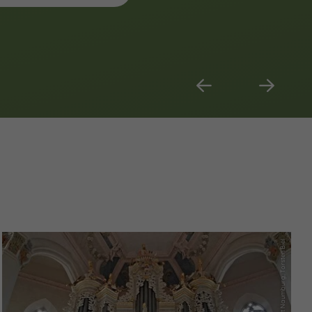
(c) Stadt Naumburg, Torsten Biel