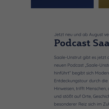
Jetzt neu und ab August v
Podcast Saa
Saale-Unstrut gibt es jetzt 
neuen Podcast „Saale-Unstr
hinführt“ begibt sich Mode
Entdeckungstour durch die R
Hinweisen, trifft Menschen,
und stößt auf Orte, Geschi
besonderer Reiz sich im Z