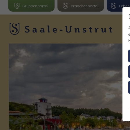
Gruppenportal
Branchenportal
Leben
R