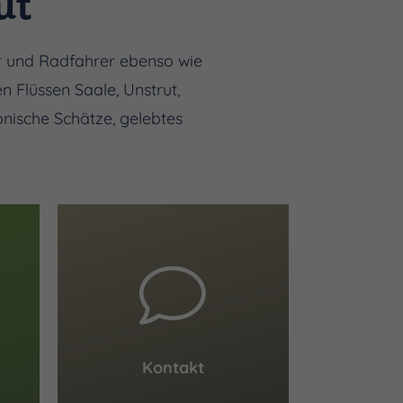
ut
er und Radfahrer ebenso wie
 Flüssen Saale, Unstrut,
tonische Schätze, gelebtes
Kontakt