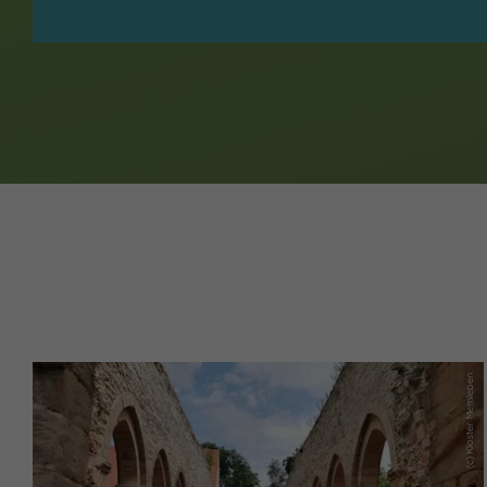
(c) Kloster Memleben