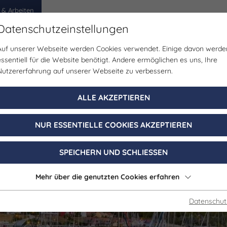
 & Arbeiten
Datenschutzeinstellungen
Auf unserer Webseite werden Cookies verwendet. Einige davon werde
egion
Erlebnisse
Veranstaltungen
Planen
essentiell für die Website benötigt. Andere ermöglichen es uns, Ihre
Nutzererfahrung auf unserer Webseite zu verbessern.
ALLE AKZEPTIEREN
NUR ESSENTIELLE COOKIES AKZEPTIEREN
SPEICHERN UND SCHLIESSEN
Mehr über die genutzten Cookies erfahren
Datenschut