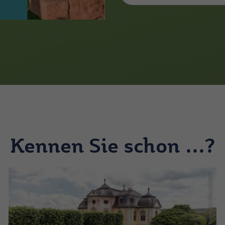
Kennen Sie schon ...?
(c) Schatzkammer Thüringen, Marcus Glahn