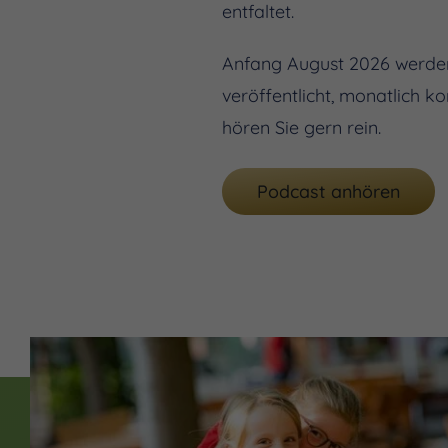
entfaltet.
Anfang August 2026 werden
veröffentlicht, monatlich k
hören Sie gern rein.
Podcast anhören