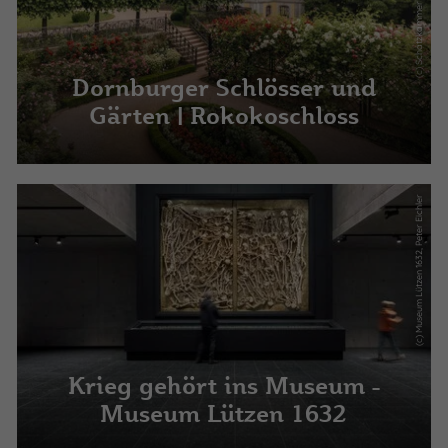
Dornburger Schlösser und
Gärten | Rokokoschloss
(c) Museum Lützen 1632, Peter Eichler
Krieg gehört ins Museum -
Museum Lützen 1632