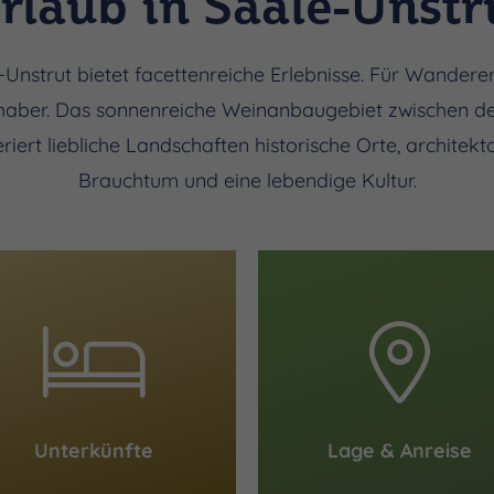
rlaub in Saale-Unstr
-Unstrut bietet facettenreiche Erlebnisse. Für Wander
bhaber. Das sonnenreiche Weinanbaugebiet zwischen den
riert liebliche Landschaften historische Orte, architek
Brauchtum und eine lebendige Kultur.
Unterkünfte
Lage & Anreise