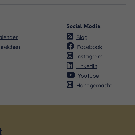
Social Media
alender
Blog
nreichen
Facebook
Instagram
LinkedIn
YouTube
Handgemacht