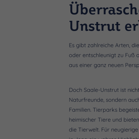
Überrasch
Unstrut e
Es gibt zahlreiche Arten, d
oder entschleunigt zu Fuß 
aus einer ganz neuen Persp
Doch Saale-Unstrut ist nicht
Naturfreunde, sondern auch
Familien. Tierparks begeiste
heimischer Tiere und biete
die Tierwelt. Für neugierige