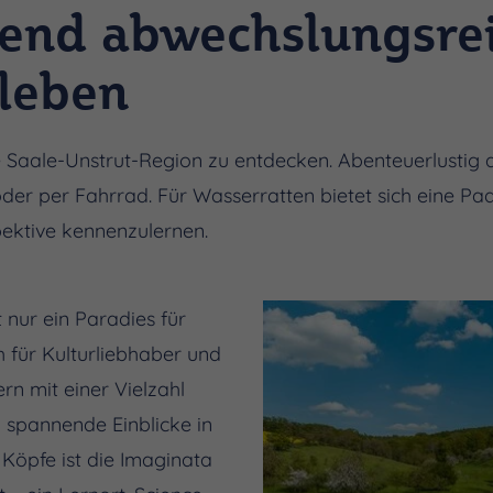
end abwechslungsrei
rleben
ie Saale-Unstrut-Region zu entdecken. Abenteuerlustig
oder per Fahrrad. Für Wasserratten bietet sich eine Pa
ektive kennenzulernen.
 nur ein Paradies für
 für Kulturliebhaber und
rn mit einer Vielzahl
n spannende Einblicke in
 Köpfe ist die Imaginata