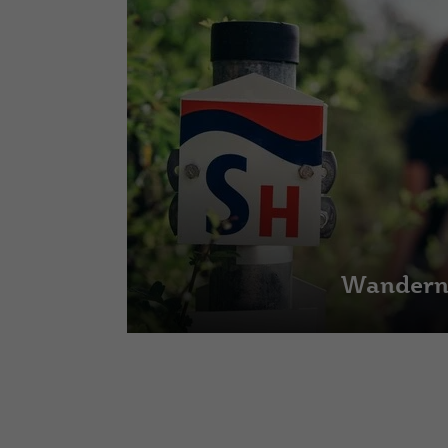
Wander