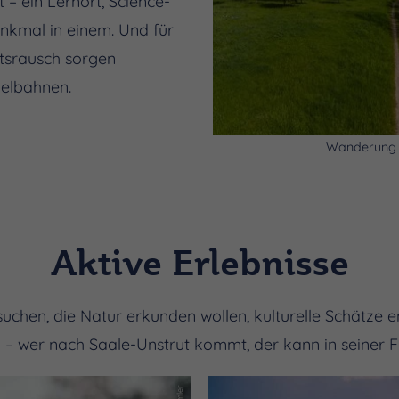
 – ein Lernort, Science-
nkmal in einem. Und für
tsrausch sorgen
elbahnen.
Wanderung 
Aktive Erlebnisse
 suchen, die Natur erkunden wollen, kulturelle Schätze 
 wer nach Saale-Unstrut kommt, der kann in seiner Fr