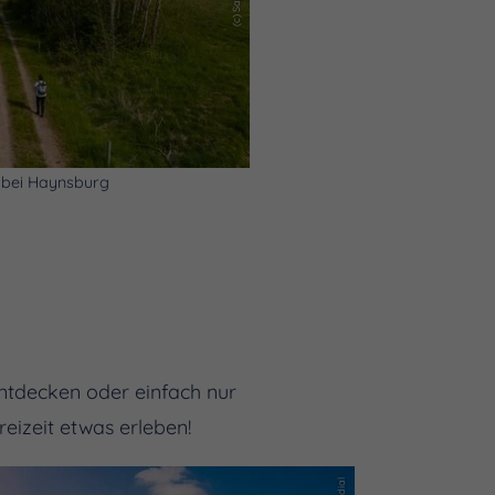
bei Haynsburg
entdecken oder einfach nur
eizeit etwas erleben!