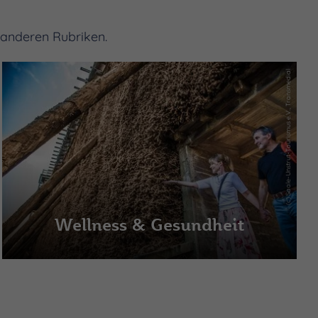
 anderen Rubriken.
(c) Saale-Unstrut-Tourismus e.V., Transmedial
Wellness & Gesundheit