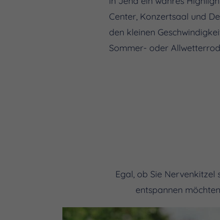
in Jena ein wahres Highlight
Center, Konzertsaal und De
den kleinen Geschwindigkei
Sommer- oder Allwetterrod
Egal, ob Sie Nervenkitzel
entspannen möchten –