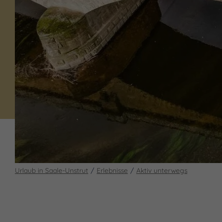
Urlaub in Saale-Unstrut
Erlebnisse
Aktiv unterwegs