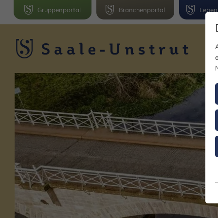
Gruppenportal
Branchenportal
Leben
R