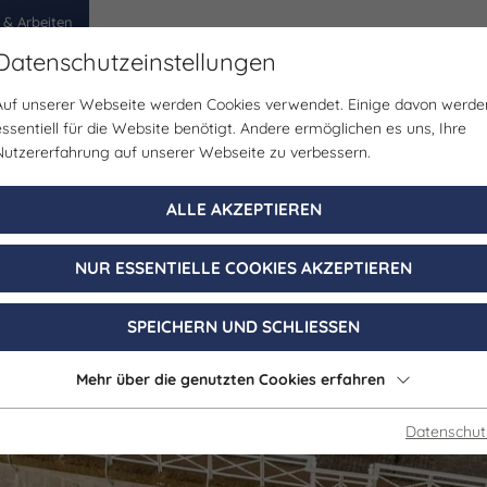
 & Arbeiten
Datenschutzeinstellungen
Auf unserer Webseite werden Cookies verwendet. Einige davon werde
egion
Erlebnisse
Veranstaltungen
Planen
essentiell für die Website benötigt. Andere ermöglichen es uns, Ihre
Nutzererfahrung auf unserer Webseite zu verbessern.
ALLE AKZEPTIEREN
NUR ESSENTIELLE COOKIES AKZEPTIEREN
SPEICHERN UND SCHLIESSEN
Mehr über die genutzten Cookies erfahren
Datenschut