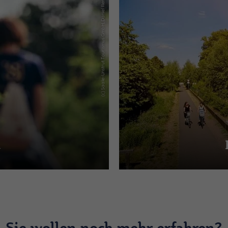
(c) Saale-Unstrut Tourismus GmbH, Daniel Remler
n
Sie wollen noch mehr erfahren?