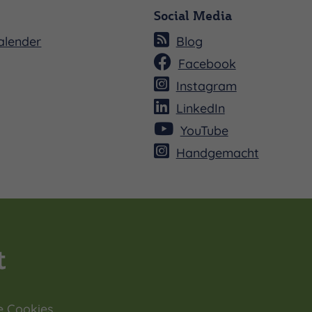
Social Media
alender
Blog
Facebook
Instagram
LinkedIn
YouTube
Handgemacht
e Cookies