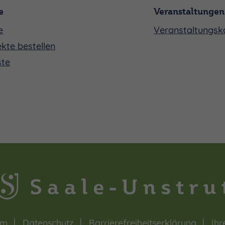
e
Veranstaltungen
e
Veranstaltungsk
kte bestellen
ste
um
Datenschutz
Barrierefreiheitserklärung
Ihr