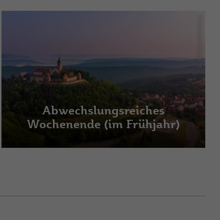
(c) Stiftung Leuchtenburg
Abwechslungsreiches
Wochenende (im Frühjahr)