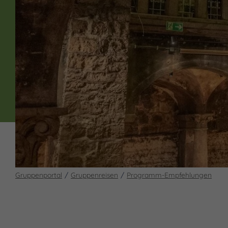
Gruppenportal
Gruppenreisen
Programm-Empfehlungen