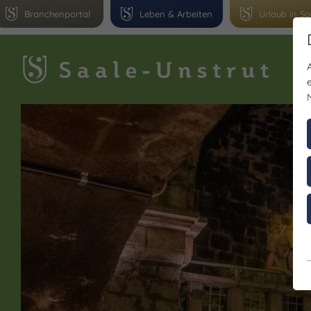
Branchenportal
Leben & Arbeiten
Urlaub in Sa
Gr