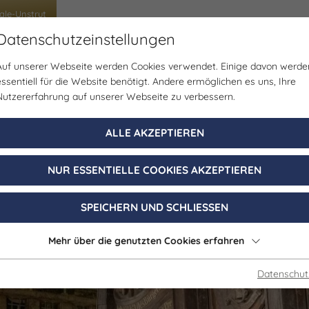
ale-Unstrut
Datenschutzeinstellungen
Auf unserer Webseite werden Cookies verwendet. Einige davon werde
uppenreisen
Schülerreisen
Tagungen & Incen
essentiell für die Website benötigt. Andere ermöglichen es uns, Ihre
Nutzererfahrung auf unserer Webseite zu verbessern.
ALLE AKZEPTIEREN
NUR ESSENTIELLE COOKIES AKZEPTIEREN
SPEICHERN UND SCHLIESSEN
Mehr über die genutzten Cookies erfahren
Datenschut