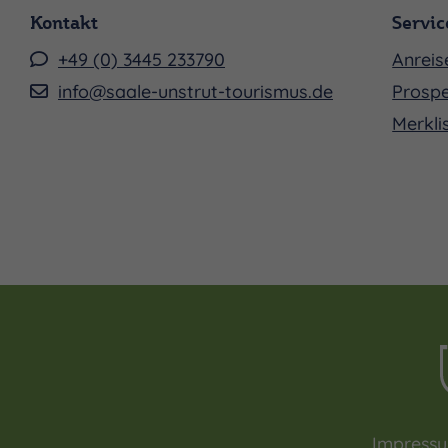
Kontakt
Servic
+49 (0) 3445 233790
Anreis
info@saale-unstrut-tourismus.de
Prospe
Merkli
Impress