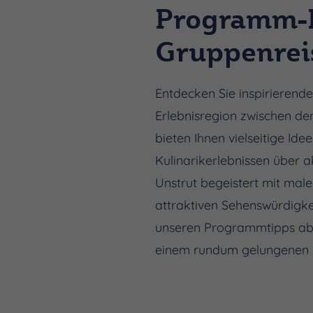
Programm-E
Gruppenrei
Entdecken Sie inspirierend
Erlebnisregion zwischen den
bieten Ihnen vielseitige I
Kulinarikerlebnissen über a
Unstrut begeistert mit male
attraktiven Sehenswürdigkei
unseren Programmtipps abwe
einem rundum gelungenen 