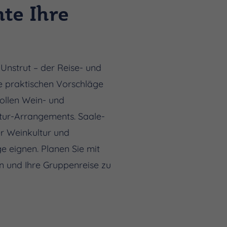
te Ihre
Unstrut – der Reise- und
re praktischen Vorschläge
ollen Wein- und
ltur-Arrangements. Saale-
er Weinkultur und
e eignen. Planen Sie mit
n und Ihre Gruppenreise zu