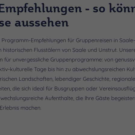
mpfehlungen - so könn
se aussehen
e Programm-Empfehlungen für Gruppenreisen in Saale-
 historischen Flusstälern von Saale und Unstrut. Unse
deen für unvergessliche Gruppenprogramme: von genussv
ktiv-kulturelle Tage bis hin zu abwechslungsreichen Ku
rischen Landschaften, lebendiger Geschichte, regional
ten, die sich ideal für Busgruppen oder Vereinsausflüg
chslungsreiche Aufenthalte, die Ihre Gäste begeister
Erlebnis machen.