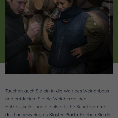
Tauchen auch Sie ein in die Welt des Weinanbaus
und entdecken Sie die Weinberge, den
Holzfasskeller und die historische Schatzkammer
des Landesweinguts Kloster Pforta. Erleben Sie die