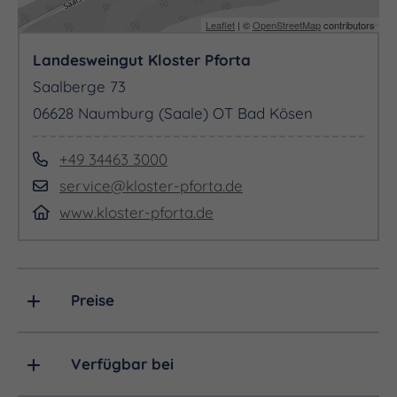
Leaflet
| ©
OpenStreetMap
contributors
Landesweingut Kloster Pforta
Saalberge 73
06628 Naumburg (Saale) OT Bad Kösen
+49 34463 3000
service@kloster-pforta.de
www.kloster-pforta.de
Preise
Verfügbar bei