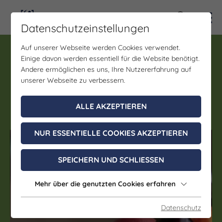
Kontra
Datenschutzeinstellungen
Auf unserer Webseite werden Cookies verwendet.
Führung, Verkostung
Einige davon werden essentiell für die Website benötigt.
Ein Nachmittag auf dem
Andere ermöglichen es uns, Ihre Nutzererfahrung auf
Obsthof Müller
unserer Webseite zu verbessern.
ALLE AKZEPTIEREN
01. Januar - 31. Dezember 2026
NUR ESSENTIELLE COOKIES AKZEPTIEREN
(c) Obsthof Müller
SPEICHERN UND SCHLIESSEN
Mehr über die genutzten Cookies erfahren
Datenschutz