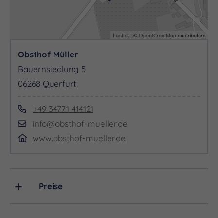
Leaflet
| ©
OpenStreetMap
contributors
Obsthof Müller
Bauernsiedlung 5
06268 Querfurt
+49 34771 414121
info@obsthof-mueller.de
www.obsthof-mueller.de
Preise