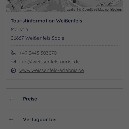
Leaflet
| ©
OpenStreetMap
contributors
Touristinformation Weißenfels
Markt 3
06667 Weißenfels Saale
+49 3443 303070
info@weissenfelstourist.de
www.weissenfels-erlebnis.de
Preise
Verfügbar bei