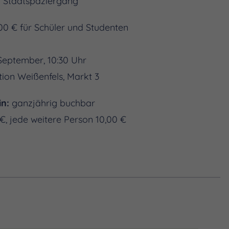
er Stadtspaziergang
00 € für Schüler und Studenten
September, 10:30 Uhr
tion Weißenfels, Markt 3
in:
ganzjährig buchbar
€, jede weitere Person 10,00 €