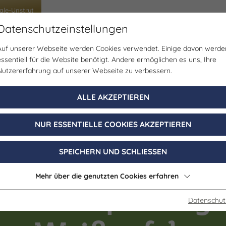
ale-Unstrut
Datenschutzeinstellungen
Auf unserer Webseite werden Cookies verwendet. Einige davon werde
uppenreisen
Schülerreisen
Tagungen & Incen
essentiell für die Website benötigt. Andere ermöglichen es uns, Ihre
Nutzererfahrung auf unserer Webseite zu verbessern.
ALLE AKZEPTIEREN
NUR ESSENTIELLE COOKIES AKZEPTIEREN
SPEICHERN UND SCHLIESSEN
Führung
Mehr über die genutzten Cookies erfahren
r Stadtspazierg
Datenschut