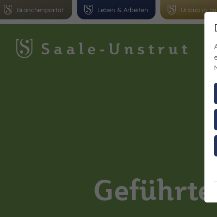
Branchenportal
Leben & Arbeiten
Urlaub in Sa
Gr
Geführte