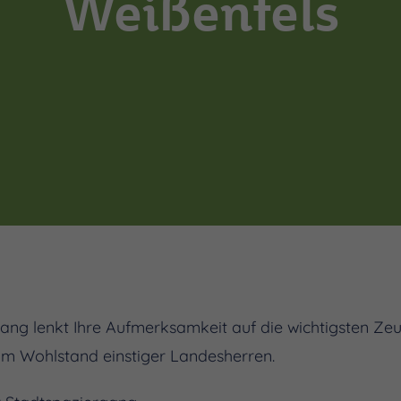
Weißenfels
gang lenkt Ihre Aufmerksamkeit auf die wichtigsten Zeu
vom Wohlstand einstiger Landesherren.