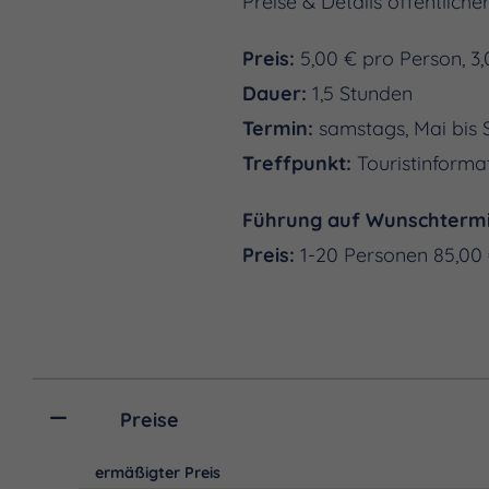
Preise & Details öffentlich
Preis:
5,00 € pro Person, 3,
Dauer:
1,5 Stunden
Termin:
samstags, Mai bis 
Treffpunkt:
Touristinforma
Führung auf Wunschterm
Preis:
1-20 Personen 85,00 
Preise
ermäßigter Preis