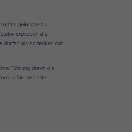
rschte, gelangte zu
Stein« erproben die
e dürfen als Andenken mit
chte Führung durch die
oraus für die beste