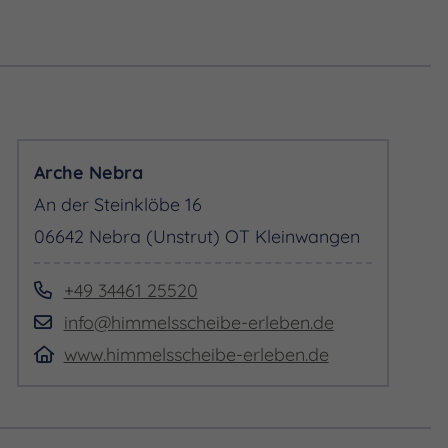
60,00 € (jede weitere Person: 5,00 €) zzgl. Eintritt
Arche Nebra
An der Steinklöbe 16
06642 Nebra (Unstrut) OT Kleinwangen
+49 34461 25520
info@himmelsscheibe-erleben.de
www.himmelsscheibe-erleben.de