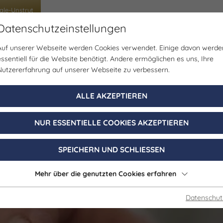
ale-Unstrut
Datenschutzeinstellungen
Auf unserer Webseite werden Cookies verwendet. Einige davon werde
uppenreisen
Schülerreisen
Tagungen & Incen
essentiell für die Website benötigt. Andere ermöglichen es uns, Ihre
Nutzererfahrung auf unserer Webseite zu verbessern.
Führung, pädagogisches Angebot
ALLE AKZEPTIEREN
scheibe aus Zin
NUR ESSENTIELLE COOKIES AKZEPTIEREN
SPEICHERN UND SCHLIESSEN
Mehr über die genutzten Cookies erfahren
Datenschut