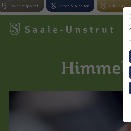
Branchenportal
Leben & Arbeiten
Urlaub in Sa
Gr
Himmels