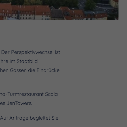
 Der Perspektivwechsel ist
hre im Stadtbild
ichen Gassen die Eindrücke
ama-Turmrestaurant Scala
des JenTowers.
Auf Anfrage begleitet Sie