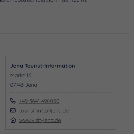
Jena Tourist-Information
Markt 16
07743 Jena
+49 3641 498050
tourist-info@jena.de
www.visit-jena.de