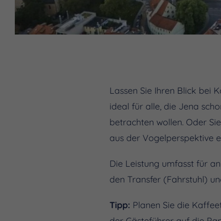
Lassen Sie Ihren Blick bei 
ideal für alle, die Jena sc
betrachten wollen. Oder Sie
aus der Vogelperspektive e
Die Leistung umfasst für 
den Transfer (Fahrstuhl) u
Tipp:
Planen Sie die Kaffee
der Gästeführer auf die Pa