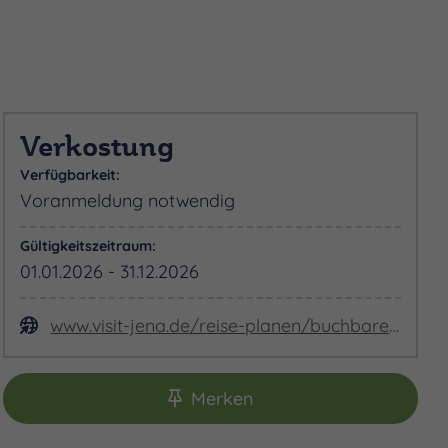
Verkostung
Verfügbarkeit:
Voranmeldung notwendig
Gültigkeitszeitraum:
01.01.2026 - 31.12.2026
www.visit-jena.de/reise-planen/buchbare-angebote/erlebnisbausteine/angebote-im-jentower
Merken