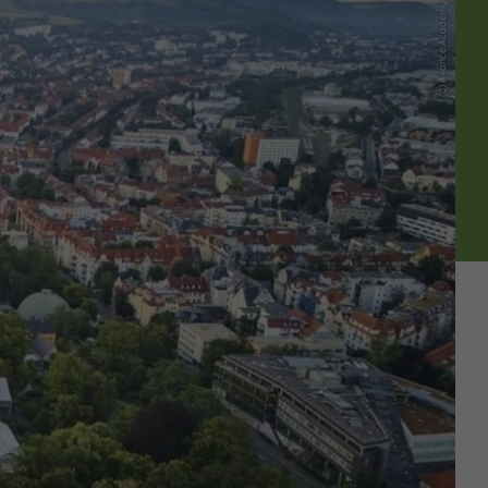
(c) Avance Academy GmbH