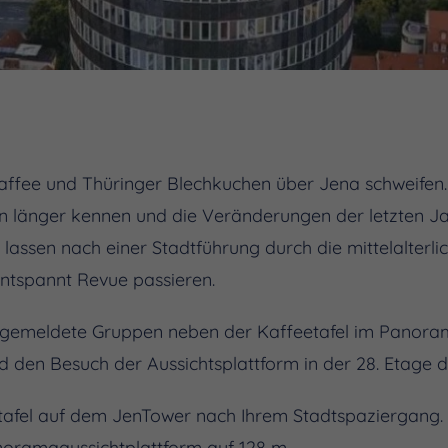
Kaffee und Thüringer Blechkuchen über Jena schweifen.
hon länger kennen und die Veränderungen der letzten Ja
 lassen nach einer Stadtführung durch die mittelalterl
ntspannt Revue passieren.
angemeldete Gruppen neben der Kaffeetafel im Panor
nd den Besuch der Aussichtsplattform in der 28. Etage 
tafel auf dem JenTower nach Ihrem Stadtspaziergang. 
noramaaussichtplattform auf 128 m.