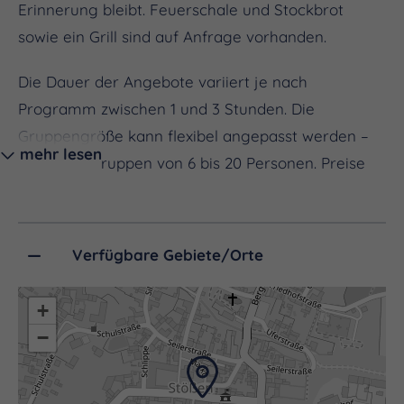
Erinnerung bleibt. Feuerschale und Stockbrot
sowie ein Grill sind auf Anfrage vorhanden.
Die Dauer der Angebote variiert je nach
Programm zwischen 1 und 3 Stunden. Die
Gruppengröße kann flexibel angepasst werden –
mehr lesen
ideal sind Gruppen von 6 bis 20 Personen. Preise
und individuelle Vereinbarungen erfolgen auf
Anfrage.
Verfügbare Gebiete/Orte
+
−