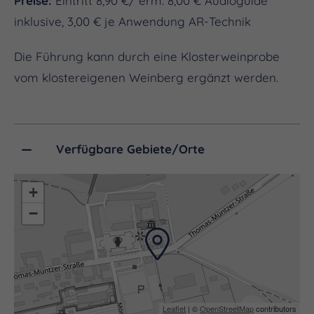
Preise:
Eintritt 8,90 €/ erm. 8,00 € Audioguide
inklusive, 3,00 € je Anwendung AR-Technik
Die Führung kann durch eine Klosterweinprobe
vom klostereigenen Weinberg ergänzt werden.
Verfügbare Gebiete/Orte
+
−
Leaflet
| ©
OpenStreetMap
contributors