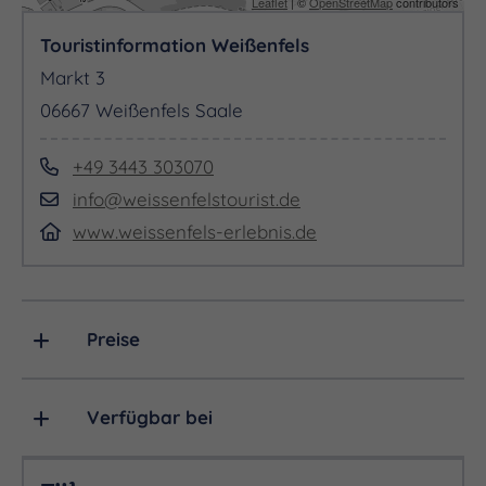
Leaflet
| ©
OpenStreetMap
contributors
Touristinformation Weißenfels
Markt 3
06667 Weißenfels Saale
+49 3443 303070
info@weissenfelstourist.de
www.weissenfels-erlebnis.de
Preise
Verfügbar bei