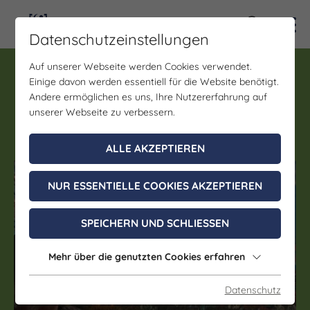
Kontra
Datenschutzeinstellungen
Auf unserer Webseite werden Cookies verwendet.
Führung
Einige davon werden essentiell für die Website benötigt.
Nachtwächterführung in
Andere ermöglichen es uns, Ihre Nutzererfahrung auf
Weißenfels
unserer Webseite zu verbessern.
ALLE AKZEPTIEREN
(c) Weißenfelser Gästeführer e.V.
NUR ESSENTIELLE COOKIES AKZEPTIEREN
SPEICHERN UND SCHLIESSEN
Mehr über die genutzten Cookies erfahren
Datenschutz