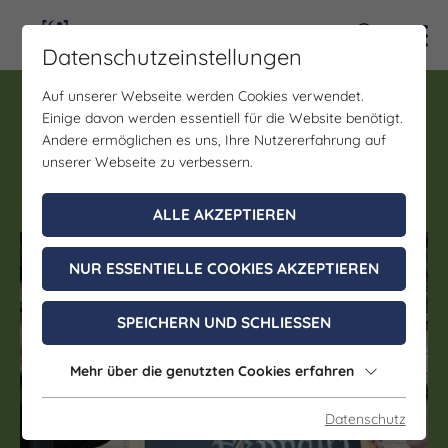
Kontra
Datenschutzeinstellungen
Auf unserer Webseite werden Cookies verwendet.
Führung
Einige davon werden essentiell für die Website benötigt.
Pauker und Pennäler in
Andere ermöglichen es uns, Ihre Nutzererfahrung auf
Weißenfels
unserer Webseite zu verbessern.
ALLE AKZEPTIEREN
(c) Weißenfelser Gästeführer e.V.
NUR ESSENTIELLE COOKIES AKZEPTIEREN
SPEICHERN UND SCHLIESSEN
Mehr über die genutzten Cookies erfahren
Datenschutz