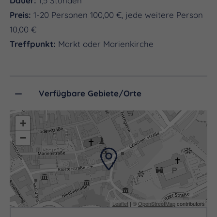
Dauer:
1,5 Stunden
Preis:
1-20 Personen 100,00 €, jede weitere Person
10,00 €
Treffpunkt:
Markt oder Marienkirche
Verfügbare Gebiete/Orte
+
−
Leaflet
| ©
OpenStreetMap
contributors