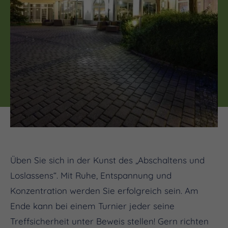
Üben Sie sich in der Kunst des „Abschaltens und
Loslassens“. Mit Ruhe, Entspannung und
Konzentration werden Sie erfolgreich sein. Am
Ende kann bei einem Turnier jeder seine
Treffsicherheit unter Beweis stellen! Gern richten