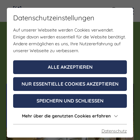
Kontra
Datenschutzeinstellungen
Auf unserer Webseite werden Cookies verwendet.
Workshop
Einige davon werden essentiell für die Website benötigt.
Teambuilding:
Andere ermöglichen es uns, Ihre Nutzererfahrung auf
Bogenschießen im Atrium
unserer Webseite zu verbessern.
Hotel Amadeus Osterfeld
ALLE AKZEPTIEREN
NUR ESSENTIELLE COOKIES AKZEPTIEREN
(c) Atrium Hotel Amadeus
SPEICHERN UND SCHLIESSEN
Mehr über die genutzten Cookies erfahren
Datenschutz