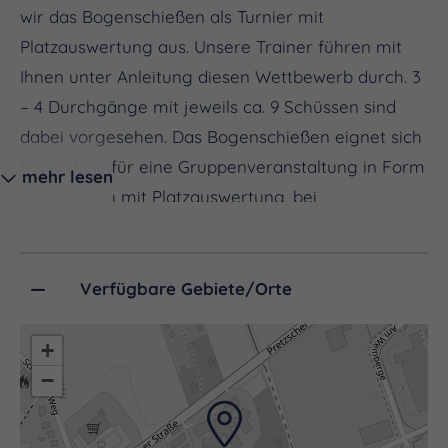
wir das Bogenschießen als Turnier mit
Platzauswertung aus. Unsere Trainer führen mit
Ihnen unter Anleitung diesen Wettbewerb durch. 3
– 4 Durchgänge mit jeweils ca. 9 Schüssen sind
dabei vorgesehen. Das Bogenschießen eignet sich
besonders: für eine Gruppenveranstaltung in Form
mehr lesen
eines Match mit Platzauswertung, bei
Konzentrationsmangel, bei nervlicher Belastung
(Stressabbau) und für Personen mit
Rückenproblemen.
Verfügbare Gebiete/Orte
Anbieter über Partner: Abenteuerland Thüringen
+
GbR
−