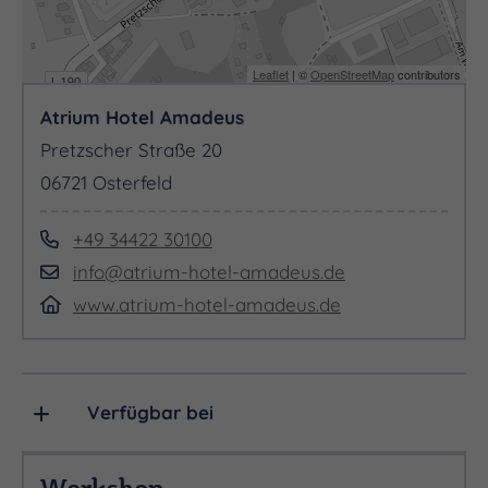
Leaflet
| ©
OpenStreetMap
contributors
Atrium Hotel Amadeus
Pretzscher Straße 20
06721 Osterfeld
+49 34422 30100
info@atrium-hotel-amadeus.de
www.atrium-hotel-amadeus.de
Verfügbar bei
Workshop