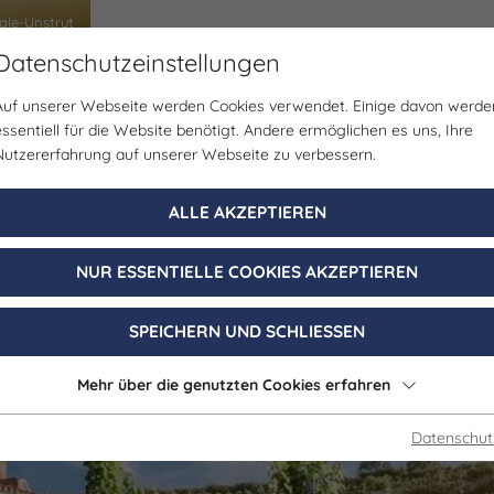
ale-Unstrut
Datenschutzeinstellungen
Auf unserer Webseite werden Cookies verwendet. Einige davon werde
uppenreisen
Schülerreisen
Tagungen & Incen
essentiell für die Website benötigt. Andere ermöglichen es uns, Ihre
Nutzererfahrung auf unserer Webseite zu verbessern.
Verkostung
ALLE AKZEPTIEREN
tel Edelacker: 
NUR ESSENTIELLE COOKIES AKZEPTIEREN
Weinberg
SPEICHERN UND SCHLIESSEN
Mehr über die genutzten Cookies erfahren
Datenschut