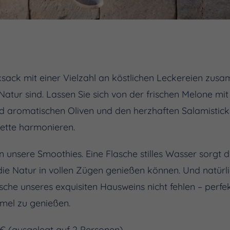
ksack mit einer Vielzahl an köstlichen Leckereien zusam
Natur sind. Lassen Sie sich von der frischen Melone mi
d aromatischen Oliven und den herzhaften Salamistick
ette harmonieren.
n unsere Smoothies. Eine Flasche stilles Wasser sorgt da
 die Natur in vollen Zügen genießen können. Und natürl
sche unseres exquisiten Hausweins nicht fehlen – perfe
mel zu genießen.
€ (ausgelegt auf 2 Personen)