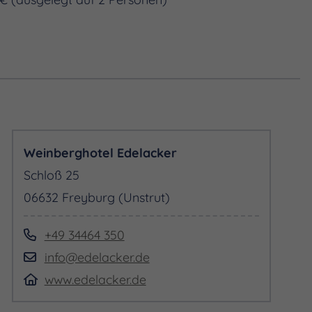
Weinberghotel Edelacker
Schloß 25
06632 Freyburg (Unstrut)
+49 34464 350
info@edelacker.de
www.edelacker.de