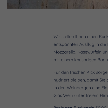
Wir stellen Ihnen einen Ruc
entspannten Ausflug in die 
Mozzarella, Käsewürfeln un
mit einem knusprigen Bagu
Für den frischen Kick sorge
hydriert bleiben, damit Sie
in den Weinbergen eine Fla
Glas Wein unter freiem Him
Preis pro Rucksack:
50,00 