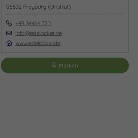
06632 Freyburg (Unstrut)
+49 34464 350
info@edelacker.de
www.edelacker.de
Merken