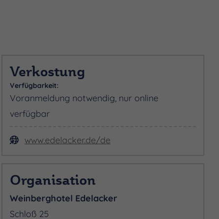
Verkostung
Verfügbarkeit:
Voranmeldung notwendig, nur online
verfügbar
www.edelacker.de/de
Organisation
Weinberghotel Edelacker
Schloß 25