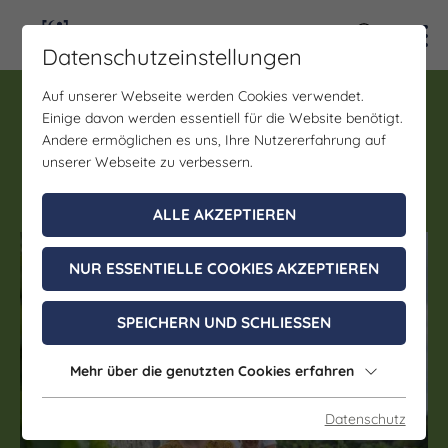
Kontra
Datenschutzeinstellungen
Auf unserer Webseite werden Cookies verwendet.
Wanderung, Verkostung
Einige davon werden essentiell für die Website benötigt.
Weinberghotel Edelacker:
Andere ermöglichen es uns, Ihre Nutzererfahrung auf
Weinwanderung
unserer Webseite zu verbessern.
ALLE AKZEPTIEREN
(c) Saale-Unstrut Tourismus GmbH
NUR ESSENTIELLE COOKIES AKZEPTIEREN
SPEICHERN UND SCHLIESSEN
Mehr über die genutzten Cookies erfahren
Datenschutz