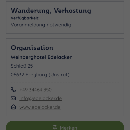
Wanderung, Verkostung
Verfügbarkeit:
Voranmeldung notwendig
Organisation
Weinberghotel Edelacker
Schloß 25
06632 Freyburg (Unstrut)
+49 34464 350
info@edelacker.de
www.edelacker.de
Merken