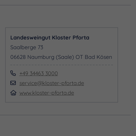
Landesweingut Kloster Pforta
Saalberge 73
06628 Naumburg (Saale) OT Bad Kösen
+49 34463 3000
service@kloster-pforta.de
www.kloster-pforta.de