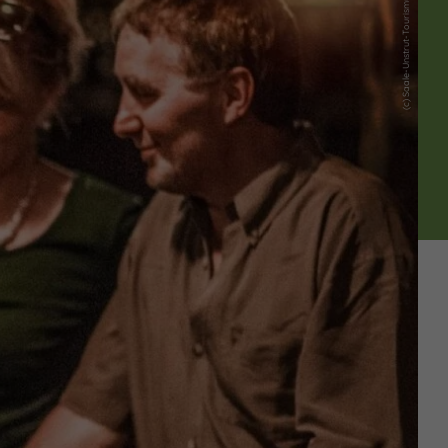
(c) Saale-Unstrut-Tourismus e. V.