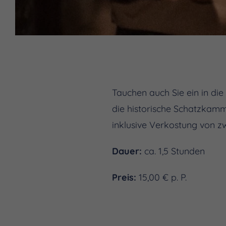
Tauchen auch Sie ein in di
die historische Schatzkamm
inklusive Verkostung von z
Dauer:
ca. 1,5 Stunden
Preis:
15,00 € p. P.