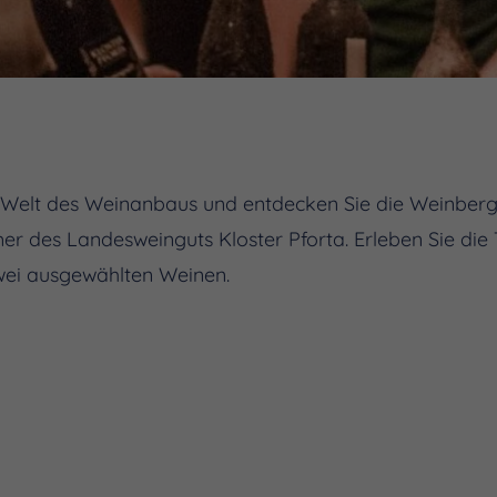
e Welt des Weinanbaus und entdecken Sie die Weinberg
er des Landesweinguts Kloster Pforta. Erleben Sie die 
wei ausgewählten Weinen.