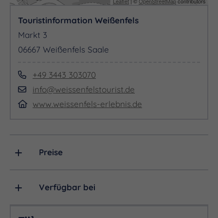
Leaflet
| ©
OpenStreetMap
contributors
Touristinformation Weißenfels
Markt 3
06667 Weißenfels Saale
+49 3443 303070
info@weissenfelstourist.de
www.weissenfels-erlebnis.de
Preise
Verfügbar bei