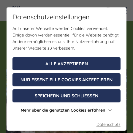
Kontra
Datenschutzeinstellungen
Auf unserer Webseite werden Cookies verwendet.
Führung
Einige davon werden essentiell für die Website benötigt.
Weißenfels in der
Andere ermöglichen es uns, Ihre Nutzererfahrung auf
Gründerzeit
unserer Webseite zu verbessern.
ALLE AKZEPTIEREN
(c) Weißenfelser Gästeführer e.V.
NUR ESSENTIELLE COOKIES AKZEPTIEREN
SPEICHERN UND SCHLIESSEN
Mehr über die genutzten Cookies erfahren
Datenschutz