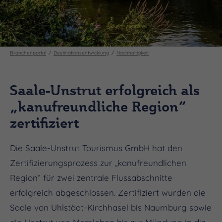
Branchenportal
Destinationsentwicklung
Nachhaltigkeit
Saale-Unstrut erfolgreich als
„kanufreundliche Region“
zertifiziert
Die Saale-Unstrut Tourismus GmbH hat den
Zertifizierungsprozess zur „kanufreundlichen
Region“ für zwei zentrale Flussabschnitte
erfolgreich abgeschlossen. Zertifiziert wurden die
Saale von Uhlstädt-Kirchhasel bis Naumburg sowie