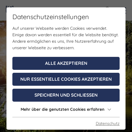
Kontra
Datenschutzeinstellungen
(c) Saale-Unstrut-Tourismus-e.V., Transmedial
(c) Saale-Unstrut-Tourismus-e.V., Transmedial
Auf unserer Webseite werden Cookies verwendet.
Einige davon werden essentiell für die Website benötigt.
Andere ermöglichen es uns, Ihre Nutzererfahrung auf
unserer Webseite zu verbessern.
ALLE AKZEPTIEREN
NUR ESSENTIELLE COOKIES AKZEPTIEREN
SPEICHERN UND SCHLIESSEN
Mehr über die genutzten Cookies erfahren
Datenschutz