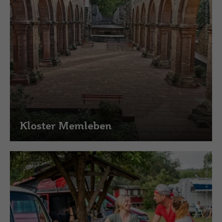
Kloster Memleben
(c) Saale-Unstrut-Tourismus e.V., Falko Matte