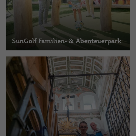
SunGolf Familien- & Abenteuerpark
(c) Saale-Unstrut Tourismus GmbH, Falko Matte