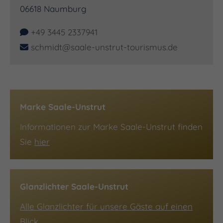
06618
Naumburg
+49 3445 2337941
schmidt@saale-unstrut-tourismus.de
Marke Saale-Unstrut
Informationen zur Marke Saale-Unstrut finden
Sie
hier
Glanzlichter Saale-Unstrut
Alle Glanzlichter für unsere Gäste auf einen
Blick