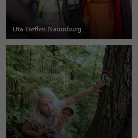
Uta-Treffen Naumburg
(c) Saale-Unstrut Tourismus GmbH, Falko Matte