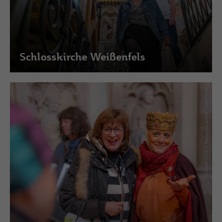
Schlosskirche Weißenfels
(c) Saale-Unstrut Tourismus GmbH, Falko Matte