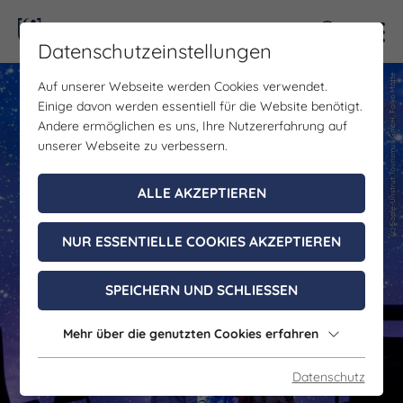
Kontra
Datenschutzeinstellungen
(c) Saale-Unstrut Tourismus GmbH, Falko Matte
(c) Saale-Unstrut Tourismus GmbH, Falko Matte
Auf unserer Webseite werden Cookies verwendet.
Einige davon werden essentiell für die Website benötigt.
Andere ermöglichen es uns, Ihre Nutzererfahrung auf
unserer Webseite zu verbessern.
ALLE AKZEPTIEREN
NUR ESSENTIELLE COOKIES AKZEPTIEREN
SPEICHERN UND SCHLIESSEN
Mehr über die genutzten Cookies erfahren
Datenschutz