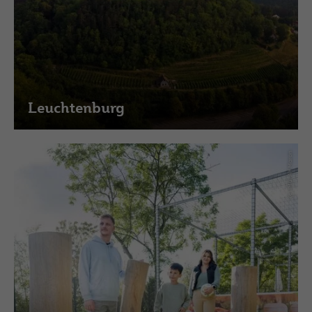
Leuchtenburg
(c) IMG, Alf Maron