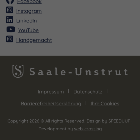
Facebook
Instagram
LinkedIn
YouTube
Handgemacht
Impressum
Datenschutz
Barrierefreiheitserklärung
Ihre Cookies
Copyright 2026 © All rights Reserved. Design by
SPEEDUUP
·
Development by
web-crossing