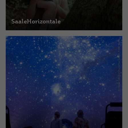
SaaleHorizontale
(c) Saale-Unstrut Tourismus GmbH, Falko Matte