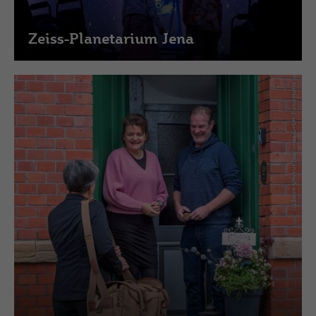
Zeiss-Planetarium Jena
(c) Saale-Unstrut Tourismus GmbH, Falko Matte