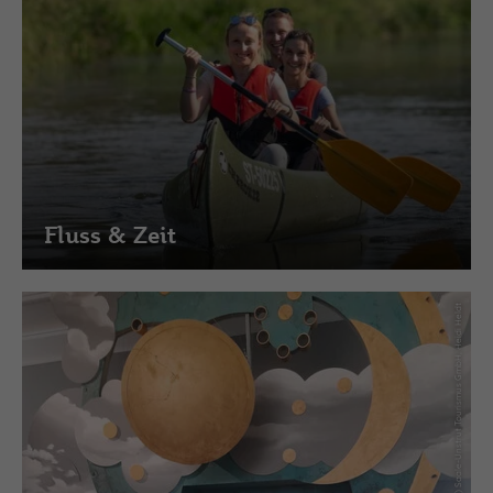
Fluss & Zeit
(c) Saale-Unstrut Tourismus GmbH, Heidi Heldt