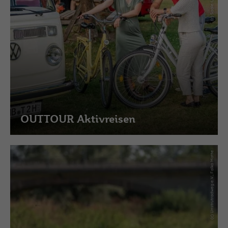
OUTTOUR Aktivreisen
(c) Unstrutradweg e.V., Falko Matte