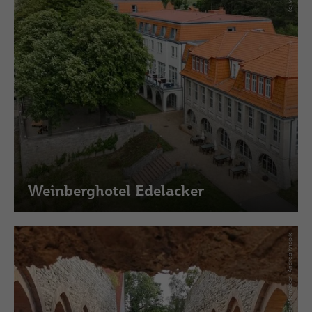
Weinberghotel Edelacker
(c) Kloster und Kaiserpfalz Memleben, Andrea Knopik