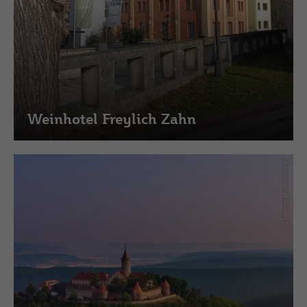
Weinhotel Freylich Zahn
(c) Stiftung Leuchtenburg