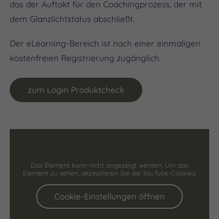
das der Auftakt für den Coachingprozess, der mit
dem Glanzlichtstatus abschließt.
Der eLearning-Bereich ist nach einer einmaligen
kostenfreien Registrierung zugänglich.
zum Login Produktcheck
Das Element kann nicht angezeigt werden. Um das
Element zu sehen, akzeptieren Sie die YouTube-Cookies.
Cookie-Einstellungen öffnen