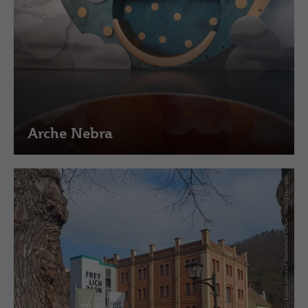
Arche Nebra
(c) Saale-Unstrut Tourismus GmbH, Nancy Hampel