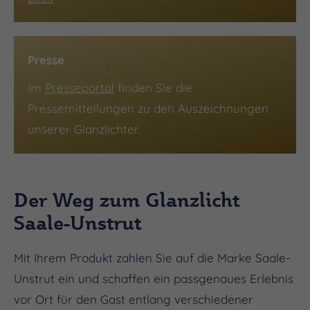
Presse
Im
Presseportal
finden Sie die
Pressemitteilungen zu den Auszeichnungen
unserer Glanzlichter.
Der Weg zum Glanzlicht
Saale-Unstrut
Mit Ihrem Produkt zahlen Sie auf die Marke Saale-
Unstrut ein und schaffen ein passgenaues Erlebnis
vor Ort für den Gast entlang verschiedener