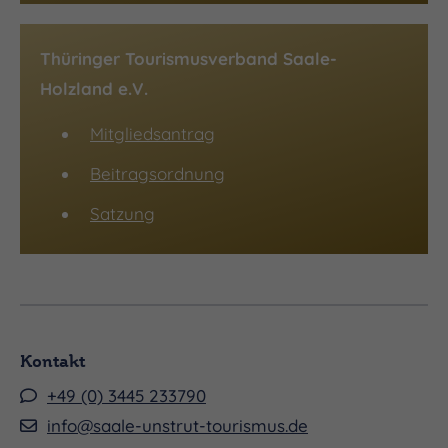
Thüringer Tourismusverband Saale-
Holzland e.V.
Mitgliedsantrag
Beitragsordnung
Satzung
Kontakt
+49 (0) 3445 233790
info@saale-unstrut-tourismus.de