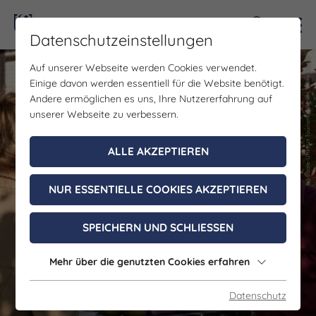
Kontra
Datenschutzeinstellungen
(c) Saale-Unstrut Tourismus GmbH, Falko Matte
(c) Saale-Unstrut Tourismus GmbH, Falko Matte
Auf unserer Webseite werden Cookies verwendet.
Einige davon werden essentiell für die Website benötigt.
Andere ermöglichen es uns, Ihre Nutzererfahrung auf
unserer Webseite zu verbessern.
ALLE AKZEPTIEREN
NUR ESSENTIELLE COOKIES AKZEPTIEREN
SPEICHERN UND SCHLIESSEN
Mehr über die genutzten Cookies erfahren
Datenschutz