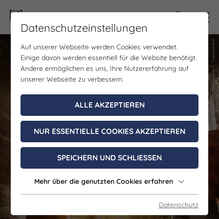
Kontra
Datenschutzeinstellungen
(c) Saale-Unstrut-Tourismus-e.V., Transmedial
(c) Saale-Unstrut-Tourismus-e.V., Transmedial
Auf unserer Webseite werden Cookies verwendet.
Einige davon werden essentiell für die Website benötigt.
Andere ermöglichen es uns, Ihre Nutzererfahrung auf
unserer Webseite zu verbessern.
ALLE AKZEPTIEREN
NUR ESSENTIELLE COOKIES AKZEPTIEREN
SPEICHERN UND SCHLIESSEN
Mehr über die genutzten Cookies erfahren
Datenschutz