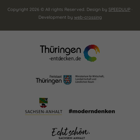
Copyright 2026 © All rights Reserved. Design by
SPEEDUUP
·
Development by
web-crossing