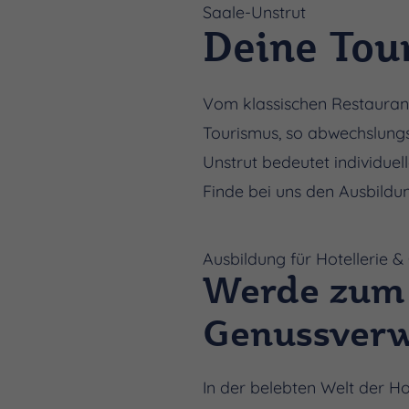
Saale-Unstrut
Deine Tou
Vom klassischen Restaurant 
Tourismus, so abwechslungs
Unstrut bedeutet individuel
Finde bei uns den Ausbildu
Ausbildung für Hotellerie &
Werde zum 
Genussverwi
In der belebten Welt der H