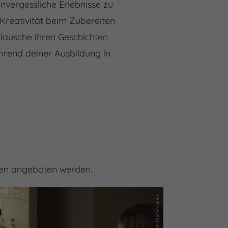
nvergessliche Erlebnisse zu
Kreativität beim Zubereiten
 lausche ihren Geschichten
hrend deiner Ausbildung in
.
eben angeboten werden.
(c) Saale-Unstrut-Tourismus e.V.