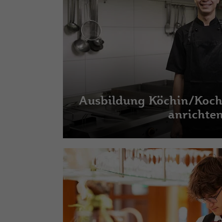
Ausbildung Köchin/Koch:
anrichte