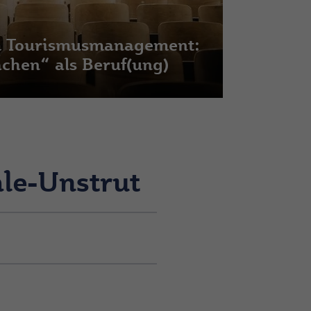
m Tourismusmanagement:
chen“ als Beruf(ung)
ale-Unstrut