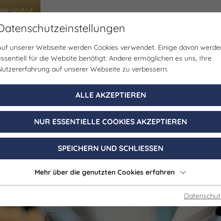
ale-Unstrut
Datenschutzeinstellungen
Auf unserer Webseite werden Cookies verwendet. Einige davon werde
ben im Tourismus
Arbeiten im Tourismus
Tour
essentiell für die Website benötigt. Andere ermöglichen es uns, Ihre
Nutzererfahrung auf unserer Webseite zu verbessern.
ALLE AKZEPTIEREN
NUR ESSENTIELLE COOKIES AKZEPTIEREN
SPEICHERN UND SCHLIESSEN
Mehr über die genutzten Cookies erfahren
Datenschut