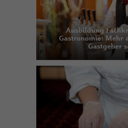
Ausbildung Fachkr
Gastronomie: Mehr a
Gastgeber s