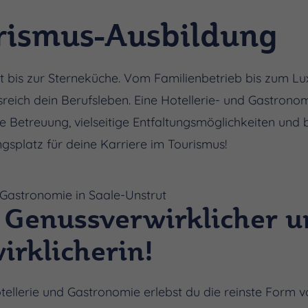
rismus-Ausbildung
bis zur Sterneküche. Vom Familienbetrieb bis zum Luxu
reich dein Berufsleben. Eine Hotellerie- und Gastrono
le Betreuung, vielseitige Entfaltungsmöglichkeiten und 
ngsplatz für deine Karriere im Tourismus!
 Gastronomie in Saale-Unstrut
Genussverwirklicher u
rklicherin!
otellerie und Gastronomie erlebst du die reinste Form 