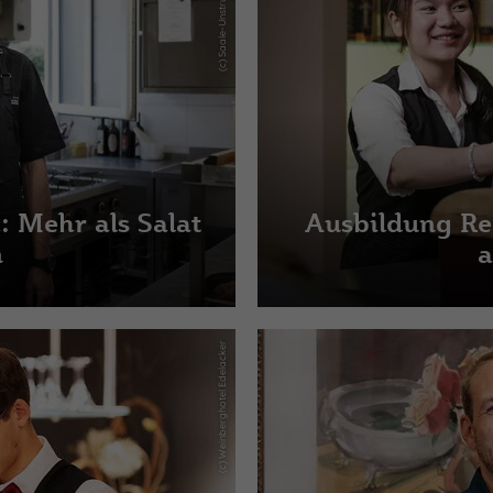
 Mehr als Salat
Ausbildung Re
n
a
(c) Weinberghotel Edelacker