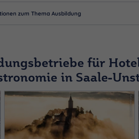
tionen zum Thema Ausbildung
dungsbetriebe für Hotel
tronomie in Saale-Uns
(c) Leuchtenburg