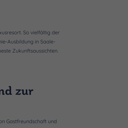
sresort. So vielfältig der
mie-Ausbildung in Saale-
beste Zukunftsaussichten.
nd zur
von Gastfreundschaft und