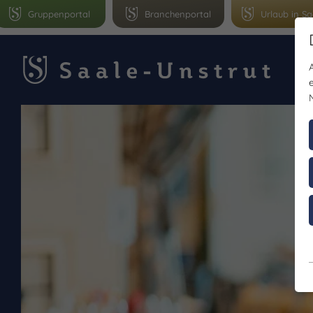
Gruppenportal
Branchenportal
Urlaub in Sa
Le