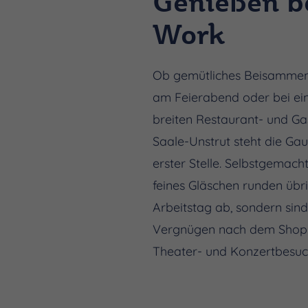
Genießen b
Work
Ob gemütliches Beisammens
am Feierabend oder bei ei
breiten Restaurant- und Ga
Saale-Unstrut steht die Ga
erster Stelle. Selbstgemach
feines Gläschen runden übri
Arbeitstag ab, sondern sin
Vergnügen nach dem Shop
Theater- und Konzertbesu