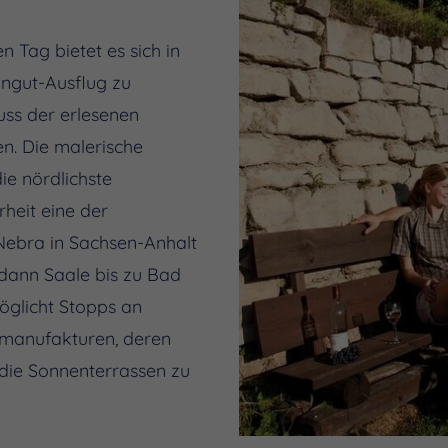
 Tag bietet es sich in
ingut-Ausflug zu
ss der erlesenen
en. Die malerische
ie nördlichste
heit eine der
 Nebra in Sachsen-Anhalt
 dann Saale bis zu Bad
öglicht Stopps an
tmanufakturen, deren
die Sonnenterrassen zu