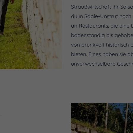
Straußwirtschaft ihr Sais
du in Saale-Unstrut noch
an Restaurants, die eine 
bodenständig bis gehoben
von prunkvoll-historisch 
bieten. Eines haben sie 
unverwechselbare Gesch
r