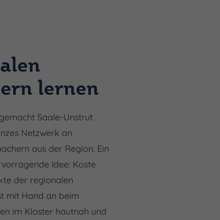
alen
rn lernen
gemacht Saale-Unstrut
ganzes Netzwerk an
achern aus der Region. Ein
rvorragende Idee: Koste
kte der regionalen
bst mit Hand an beim
en im Kloster hautnah und