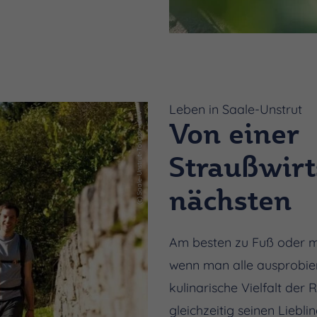
Leben in Saale-Unstrut
(c) Saale-Unstrut-Tourismus e.V.
Von einer
Straußwirt
nächsten
Am besten zu Fuß oder m
wenn man alle ausprobier
kulinarische Vielfalt der 
gleichzeitig seinen Liebl