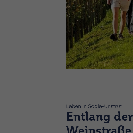
Leben in Saale-Unstrut
Entlang de
Weinstraße