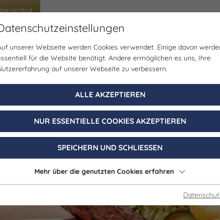
ale-Unstrut
Datenschutzeinstellungen
Auf unserer Webseite werden Cookies verwendet. Einige davon werde
ben im Tourismus
Arbeiten im Tourismus
Tour
essentiell für die Website benötigt. Andere ermöglichen es uns, Ihre
Nutzererfahrung auf unserer Webseite zu verbessern.
ALLE AKZEPTIEREN
NUR ESSENTIELLE COOKIES AKZEPTIEREN
SPEICHERN UND SCHLIESSEN
Mehr über die genutzten Cookies erfahren
Datenschut