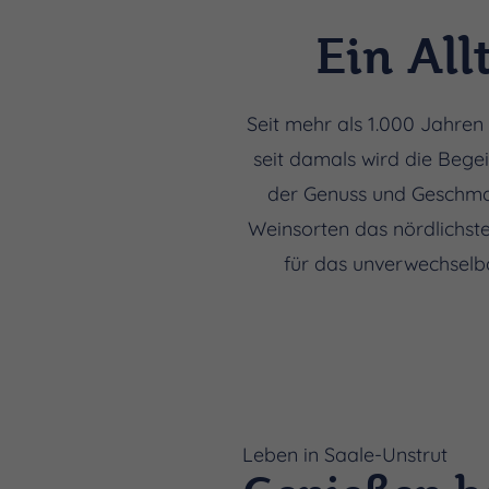
Ein All
Seit mehr als 1.000 Jahren
seit damals wird die Bege
der Genuss und Geschmack
Weinsorten das nördlichst
für das unverwechselb
Leben in Saale-Unstrut