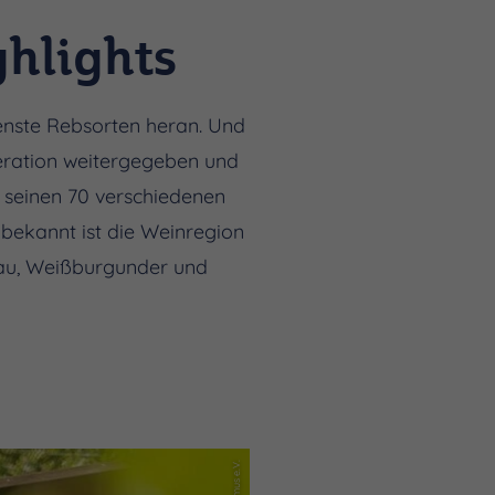
ghlights
denste Rebsorten heran. Und
neration weitergegeben und
t seinen 70 verschiedenen
bekannt ist die Weinregion
gau, Weißburgunder und