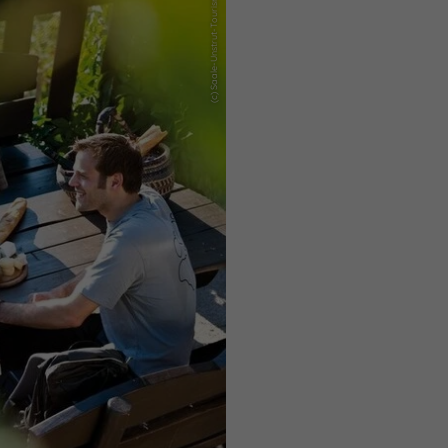
(c) Saale-Unstrut-Tourismus e.V.