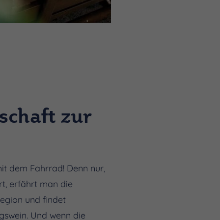
schaft zur
it dem Fahrrad! Denn nur,
t, erfährt man die
Region und findet
ingswein. Und wenn die