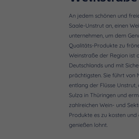
An jedem schönen und freien
Saale-Unstrut an, einen We
unternehmen, um dem Genu
Qualitäts-Produkte zu frön
Weinstraße der Region ist d
Deutschlands und mit Sicher
prächtigsten. Sie führt von
entlang der Flüsse Unstrut,
Sulza in Thüringen und erm
zahlreichen Wein- und Sek
Produkte es zu kosten und 
genießen lohnt.