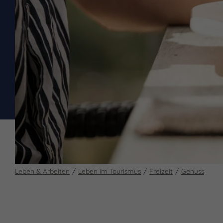
Leben & Arbeiten
Leben im Tourismus
Freizeit
Genuss