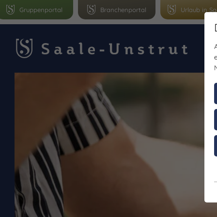
Gruppenportal
Branchenportal
Urlaub in Sa
Le