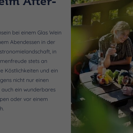
eim After-
ein bei einem Glas Wein
nem Abendessen in der
stronomielandschaft, in
umenfreude stets an
te Köstlichkeiten und ein
gens nicht nur einen
d auch ein wunderbares
pen oder vor einem
ch.