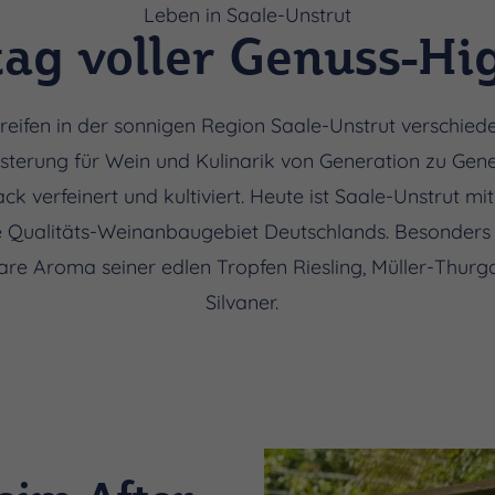
Leben in Saale-Unstrut
tag voller Genuss-Hi
 reifen in der sonnigen Region Saale-Unstrut verschie
isterung für Wein und Kulinarik von Generation zu Ge
 verfeinert und kultiviert. Heute ist Saale-Unstrut mi
e Qualitäts-Weinanbaugebiet Deutschlands. Besonders 
are Aroma seiner edlen Tropfen Riesling, Müller-Thur
Silvaner.