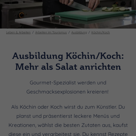
Leben & Arbeiten
Arbeiten im Tourismus
Ausbildung
Köchin/Koch
Ausbildung Köchin/Koch:
Mehr als Salat anrichten
Gourmet-Spezialist werden und
Geschmacksexplosionen kreieren!
Als Köchin oder Koch wirst du zum Künstler. Du
planst und präsentierst leckere Menüs und
Kreationen, wählst die besten Zutaten aus, kaufst
diese ein und verarbeitest sie. Du kennst Rezepte