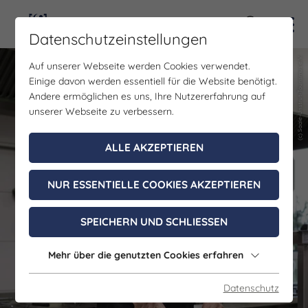
Kontra
Datenschutzeinstellungen
(c) Saale-Unstrut-Tourismus e.V.
(c) Saale-Unstrut-Tourismus e.V.
Auf unserer Webseite werden Cookies verwendet.
Einige davon werden essentiell für die Website benötigt.
Andere ermöglichen es uns, Ihre Nutzererfahrung auf
unserer Webseite zu verbessern.
ALLE AKZEPTIEREN
NUR ESSENTIELLE COOKIES AKZEPTIEREN
SPEICHERN UND SCHLIESSEN
Mehr über die genutzten Cookies erfahren
Datenschutz