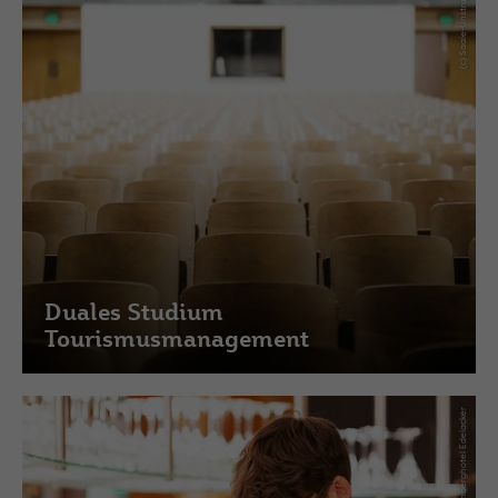
Duales Studium
Tourismusmanagement
(c) Weinberghotel Edelacker