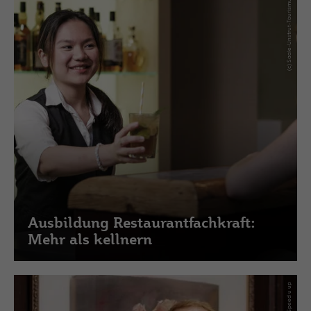
(c) Saale-Unstrut-Tourismus e.V.
Ausbildung Restaurantfachkraft:
Mehr als kellnern