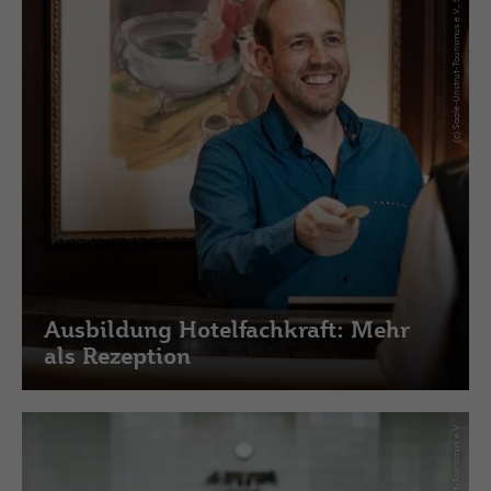
(c) Saale-Unstrut-Tourismus e.V., Speed u up
Ausbildung Hotelfachkraft: Mehr
als Rezeption
(c) Saale-Unstrut-Tourismus e.V.