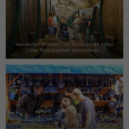
(c) Saale-Unstrut-Tourismus e.V., Rostoff_Media
Weinkultur erleben – im historischen Keller
der Rotkäppchen Sektkellerei
(c) Saale-Unstrut-Tourismus e.V., Björn Roddeck
Handwerkskunst mit Geschichte: Bürgel und