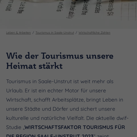
Leben & Arbeiten
Tourismus in Saale-Unstrut
Wirtschaftliche Zahlen
Wie der Tourismus unsere
Heimat stärkt
Tourismus in Saale-Unstrut ist weit mehr als
Urlaub. Er ist ein echter Motor für unsere
Wirtschaft, schafft Arbeitsplätze, bringt Leben in
unsere Städte und Dörfer und sichert unsere
kulturelle und natürliche Vielfalt. Die aktuelle dwif-
Studie „
WIRTSCHAFTSFAKTOR TOURISMUS FÜR
DIE REGION SAALE-UNSTRUT 2023
“ zeigt