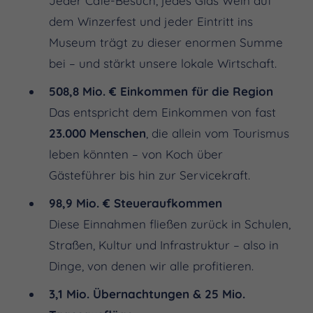
Jeder Café-Besuch, jedes Glas Wein auf
dem Winzerfest und jeder Eintritt ins
Museum trägt zu dieser enormen Summe
bei – und stärkt unsere lokale Wirtschaft.
508,8 Mio. € Einkommen für die Region
Das entspricht dem Einkommen von fast
23.000 Menschen
, die allein vom Tourismus
leben könnten – von Koch über
Gästeführer bis hin zur Servicekraft.
98,9 Mio. € Steueraufkommen
Diese Einnahmen fließen zurück in Schulen,
Straßen, Kultur und Infrastruktur – also in
Dinge, von denen wir alle profitieren.
3,1 Mio. Übernachtungen & 25 Mio.