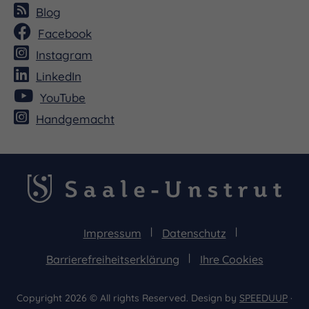
Blog
Facebook
Instagram
LinkedIn
YouTube
Handgemacht
Impressum
Datenschutz
Barrierefreiheitserklärung
Ihre Cookies
Copyright 2026 © All rights Reserved. Design by
SPEEDUUP
·