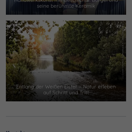
seine berühmte Keramik
(c) Saale-Unstrut-Tourismus e.V., Jens Hauspurg
Entlang der Weißen Elster – Natur erleben
auf Schritt und Tritt