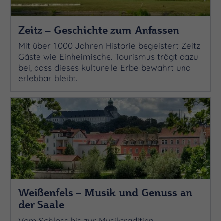
Zeitz – Geschichte zum Anfassen
Mit über 1.000 Jahren Historie begeistert Zeitz
Gäste wie Einheimische. Tourismus trägt dazu
bei, dass dieses kulturelle Erbe bewahrt und
erlebbar bleibt.
(c) Saale-Unstrut-Tourismus e.V.
Weißenfels – Musik und Genuss an
der Saale
Vom Schloss bis zur Musiktradition –