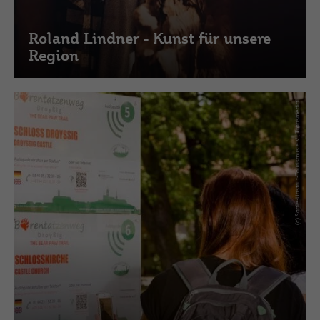
Roland Lindner - Kunst für unsere
Region
(c) Saale-Unstrut-Tourismus e.V., Transmedial