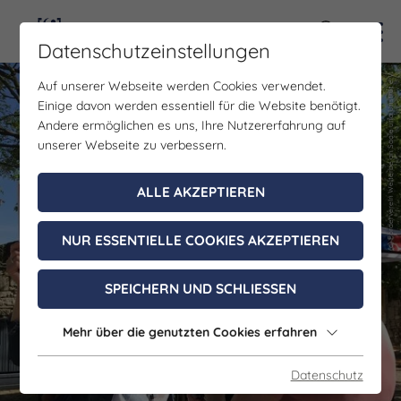
Kontra
Datenschutzeinstellungen
(c) Förderverein Welterbe an Saale und Unstrut e.V.
(c) Förderverein Welterbe an Saale und Unstrut e.V.
Auf unserer Webseite werden Cookies verwendet.
Einige davon werden essentiell für die Website benötigt.
Andere ermöglichen es uns, Ihre Nutzererfahrung auf
unserer Webseite zu verbessern.
ALLE AKZEPTIEREN
NUR ESSENTIELLE COOKIES AKZEPTIEREN
SPEICHERN UND SCHLIESSEN
Mehr über die genutzten Cookies erfahren
Datenschutz