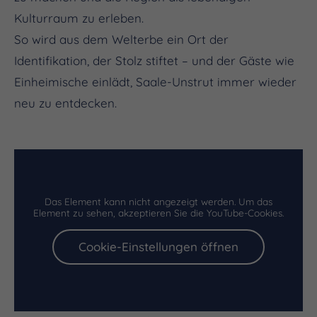
Kulturraum zu erleben.
So wird aus dem Welterbe ein Ort der
Identifikation, der Stolz stiftet – und der Gäste wie
Einheimische einlädt, Saale-Unstrut immer wieder
neu zu entdecken.
Das Element kann nicht angezeigt werden. Um das
Element zu sehen, akzeptieren Sie die YouTube-Cookies.
Cookie-Einstellungen öffnen