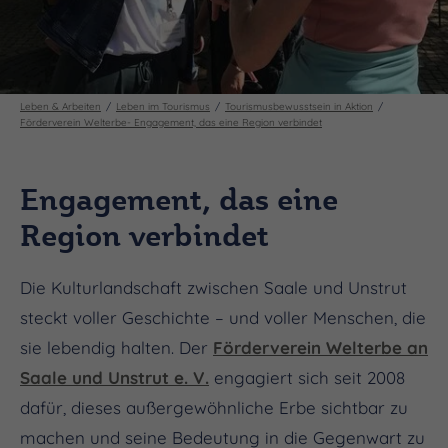
Leben & Arbeiten
Leben im Tourismus
Tourismusbewusstsein in Aktion
Förderverein Welterbe- Engagement, das eine Region verbindet
Engagement, das eine
Region verbindet
Die Kulturlandschaft zwischen Saale und Unstrut
steckt voller Geschichte – und voller Menschen, die
sie lebendig halten. Der
Förderverein Welterbe an
Saale und Unstrut e. V.
engagiert sich seit 2008
dafür, dieses außergewöhnliche Erbe sichtbar zu
machen und seine Bedeutung in die Gegenwart zu