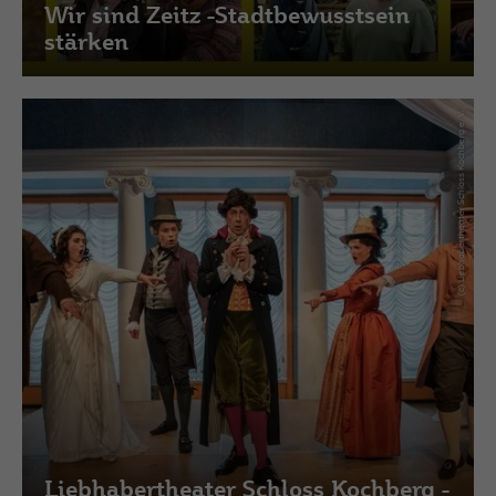
Wir sind Zeitz -Stadtbewusstsein
stärken
(c) Liebhabertheater Schloss Kochberg e. V.
Liebhabertheater Schloss Kochberg -