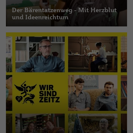
Der Bärentatzenweg - Mit Herzblut
und Ideenreichtum
(c) Transmedial GmbH