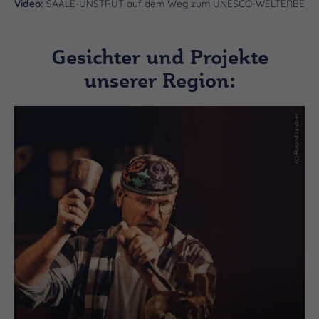
Video:
SAALE-UNSTRUT auf dem Weg zum UNESCO-WELTERBE
Gesichter und Projekte
unserer Region:
(c) Roland Lindner