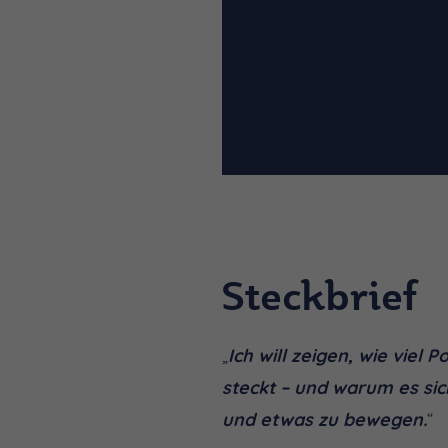
Steckbrief
„
Ich will zeigen, wie viel 
steckt – und warum es sich
und etwas zu bewegen.
“