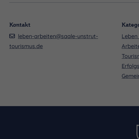
Kontakt
Kateg
leben-arbeiten@saale-unstrut-
Leben 
tourismus.de
Arbeit
Touris
Erfolg
Gemei