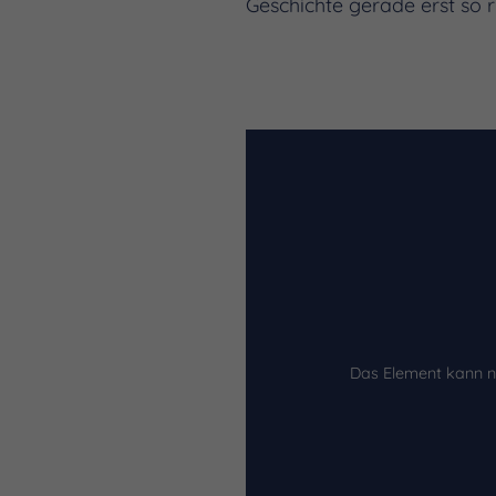
Geschichte gerade erst so r
Das Element kann n