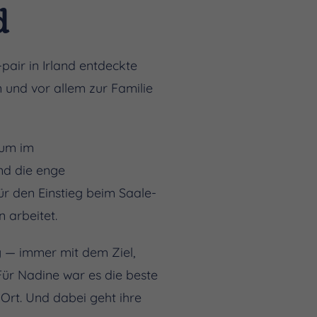
d
-pair in Irland entdeckte
 und vor allem zur Familie
ium im
d die enge
r den Einstieg beim Saale-
n arbeitet.
g — immer mit dem Ziel,
ür Nadine war es die beste
Ort. Und dabei geht ihre