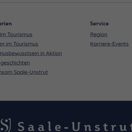
orien
Service
im Tourismus
Region
en im Tourismus
Karriere-Events
musbewusstsein in Aktion
sgeschichten
nsam Saale-Unstrut