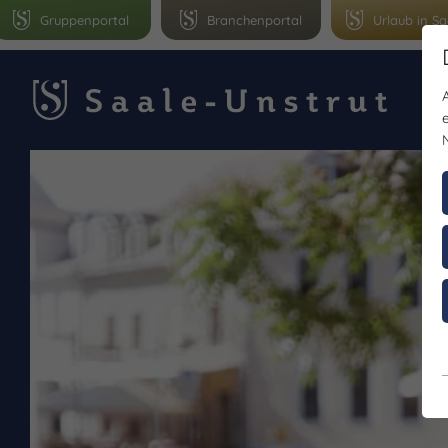
Gruppenportal
Branchenportal
Urlaub in Sa
Le