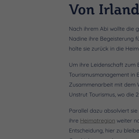
Von Irlan
Nach ihrem Abi wollte die 
Nadine ihre Begeisterung f
holte sie zurück in die Heim
Um ihre Leidenschaft zum B
Tourismusmanagement in Erf
Zusammenarbeit mit dem Wei
Unstrut Tourismus, wo die 
Parallel dazu absolviert si
ihre
Heimatregion
weiter n
Entscheidung, hier zu bleib