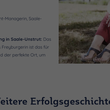
nt-Managerin, Saale-
ng in Saale-Unstrut:
Das
 Freyburgerin ist das für
d der perfekte Ort, um
eitere Erfolgsgeschicht