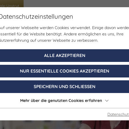
ale-Unstrut
Datenschutzeinstellungen
Auf unserer Webseite werden Cookies verwendet. Einige davon werde
ben im Tourismus
Arbeiten im Tourismus
Tour
essentiell für die Website benötigt. Andere ermöglichen es uns, Ihre
Nutzererfahrung auf unserer Webseite zu verbessern.
ALLE AKZEPTIEREN
NUR ESSENTIELLE COOKIES AKZEPTIEREN
SPEICHERN UND SCHLIESSEN
Mehr über die genutzten Cookies erfahren
Datenschut