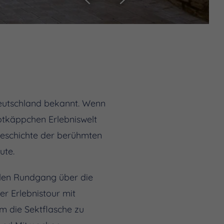
Deutschland bekannt. Wenn
 Rotkäppchen Erlebniswelt
 Geschichte der berühmten
ute.
ellen Rundgang über die
er Erlebnistour mit
m die Sektflasche zu