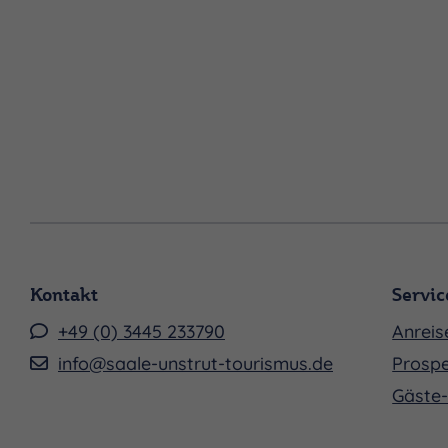
Kontakt
Servic
+49 (0) 3445 233790
Anreis
info@saale-unstrut-tourismus.de
Prospe
Gäste-