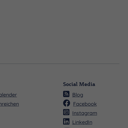
Social Media
alender
Blog
nreichen
Facebook
Instagram
LinkedIn