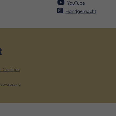
YouTube
Handgemacht
e Cookies
eb-crossing