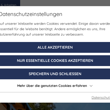
 & Arbeiten
Datenschutzeinstellungen
Auf unserer Webseite werden Cookies verwendet. Einige davon werde
egion
Erlebnisse
Veranstaltungen
Planen
essentiell für die Website benötigt. Andere ermöglichen es uns, Ihre
Nutzererfahrung auf unserer Webseite zu verbessern.
n Erlebniswelt:
ALLE AKZEPTIEREN
NUR ESSENTIELLE COOKIES AKZEPTIEREN
 Freyburg (Unst
SPEICHERN UND SCHLIESSEN
Freyburg (Unstrut)
Mehr über die genutzten Cookies erfahren
Datenschut