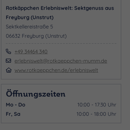
Rotkäppchen Erlebniswelt: Sektgenuss aus
Freyburg (Unstrut)
Sektkellereistraße 5
06632 Freyburg (Unstrut)
+49 34464 340
erlebniswelt@rotkaeppchen-mumm.de
www.rotkaeppchen.de/erlebniswelt
Öffnungszeiten
Mo - Do
10:00 - 17:30 Uhr
Fr, Sa
10:00 - 18:00 Uhr