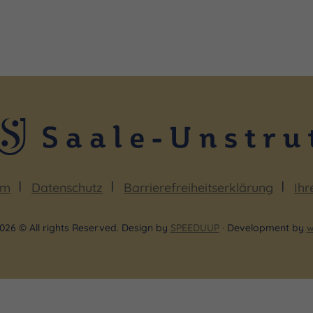
um
Datenschutz
Barrierefreiheitserklärung
Ihr
026 © All rights Reserved. Design by
SPEEDUUP
· Development by
w