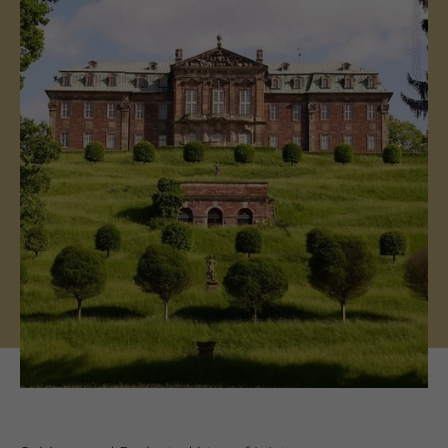
(c) Saale-Unstrut-Tourismus e.V.