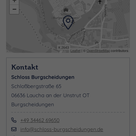
+
−
Leaflet
| ©
OpenStreetMap
contributors
Kontakt
Schloss Burgscheidungen
Schloßbergstraße 65
06636 Laucha an der Unstrut OT
Burgscheidungen
+49 34462 69650
info@schloss-burgscheidungen.de