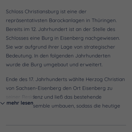
Schloss Christiansburg ist eine der
repräsentativsten Barockanlagen in Thüringen.
Bereits im 12. Jahrhundert ist an der Stelle des
Schlosses eine Burg in Eisenberg nachgewiesen.
Sie war aufgrund ihrer Lage von strategischer
Bedeutung. In den folgenden Jahrhunderten
wurde die Burg umgebaut und erweitert.
Ende des 17. Jahrhunderts wählte Herzog Christian
von Sachsen-Eisenberg den Ort Eisenberg zu
seiner Residenz und ließ das bestehende
mehr lesen
Gebäudeensemble umbauen, sodass die heutige
barocke Dreiflügelanlage entstand. Von der
mittelalterlichen Burg und dem vorherigen