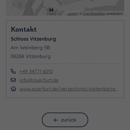
Leaflet
| ©
OpenStreetMap
contributors
Kontakt
Schloss Vitzenburg
Am Weinberg 5B
06268 Vitzenburg
+49 34771 6010
info@querfurt.de
www.querfurt.de/verzeichnis/visitenkarte.php?mandat=185095
zurück