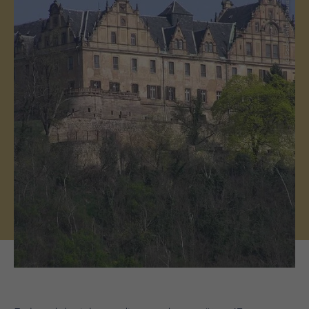
(c) Saale-Unstrut-Tourismus e.V.