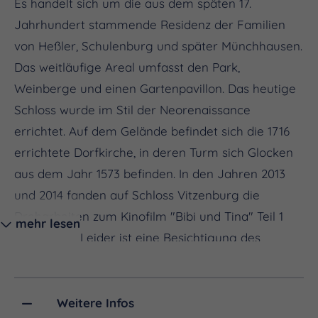
Es handelt sich um die aus dem späten 17.
Jahrhundert stammende Residenz der Familien
von Heßler, Schulenburg und später Münchhausen.
Das weitläufige Areal umfasst den Park,
Weinberge und einen Gartenpavillon. Das heutige
Schloss wurde im Stil der Neorenaissance
errichtet. Auf dem Gelände befindet sich die 1716
errichtete Dorfkirche, in deren Turm sich Glocken
aus dem Jahr 1573 befinden. In den Jahren 2013
und 2014 fanden auf Schloss Vitzenburg die
Dreharbeiten zum Kinofilm "Bibi und Tina" Teil 1
mehr lesen
und 2 statt. Leider ist eine Besichtigung des
Schlosses zurzeit nicht möglich. Das Schloss ist
nicht öffentlich zugänglich.
Weitere Infos