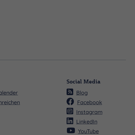
Social Media
alender
Blog
nreichen
Facebook
Instagram
LinkedIn
YouTube