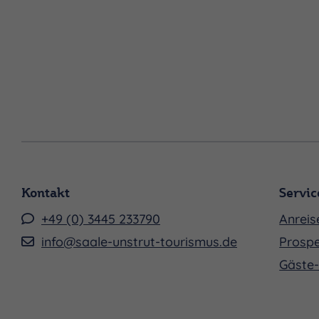
Kontakt
Servic
+49 (0) 3445 233790
Anreis
info@saale-unstrut-tourismus.de
Prospe
Gäste-