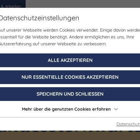
 & Arbeiten
Datenschutzeinstellungen
Auf unserer Webseite werden Cookies verwendet. Einige davon werde
egion
Erlebnisse
Veranstaltungen
Planen
essentiell für die Website benötigt. Andere ermöglichen es uns, Ihre
Nutzererfahrung auf unserer Webseite zu verbessern.
ALLE AKZEPTIEREN
NUR ESSENTIELLE COOKIES AKZEPTIEREN
SPEICHERN UND SCHLIESSEN
Mehr über die genutzten Cookies erfahren
andessternwart
Datenschut