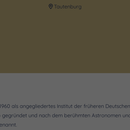
Tautenburg
60 als angegliedertes Institut der früheren Deutsch
n) gegründet und nach dem berühmten Astronomen und
benannt.