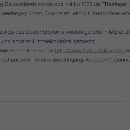
 Deutschlands wurde das Institut 1992 als "Thüringer 
wiedergegründet. Es arbeitet jetzt als Staatsobservat
eskop des Observatoriums wurden gerade in letzter Zei
e und anderer Himmelsobjekte gemacht.
 eine eigene Homepage
http://www.tls-tautenburg.de
an
prechpartnern für eine Besichtigung. An jedem 1. Donne