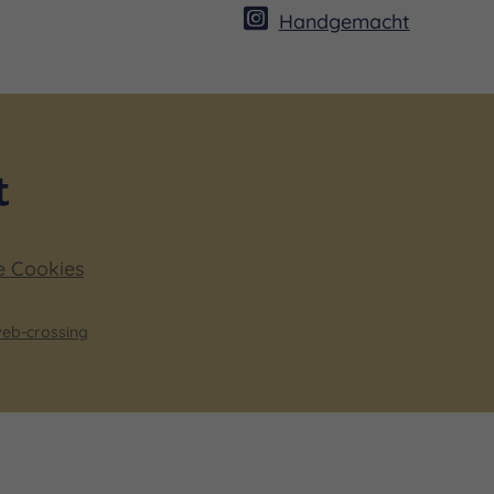
Handgemacht
e Cookies
eb-crossing