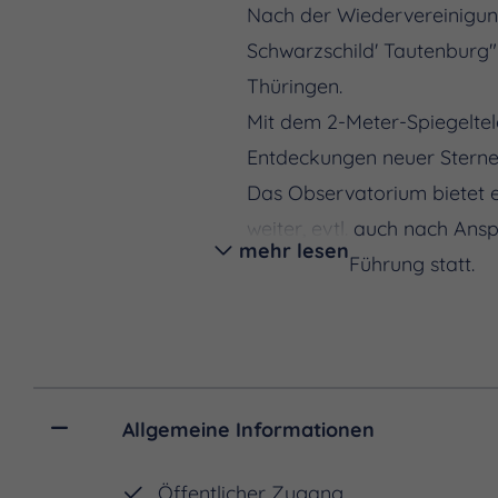
Nach der Wiedervereinigung
Schwarzschild' Tautenburg" 
Thüringen.
Mit dem 2-Meter-Spiegeltel
Entdeckungen neuer Stern
Das Observatorium bietet
weiter, evtl. auch nach Ans
mehr lesen
öffentliche Führung statt.
Allgemeine Informationen
Öffentlicher Zugang