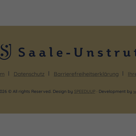
um
Datenschutz
Barrierefreiheitserklärung
Ihr
026 © All rights Reserved. Design by
SPEEDUUP
· Development by
w