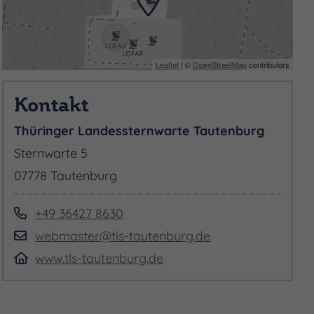
Leaflet
| ©
OpenStreetMap
contributors
Kontakt
Thüringer Landessternwarte Tautenburg
Sternwarte 5
07778 Tautenburg
+49 36427 8630
webmaster@tls-tautenburg.de
www.tls-tautenburg.de