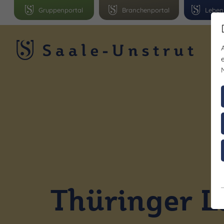
Gruppenportal
Branchenportal
Leben
R
Thüringer L