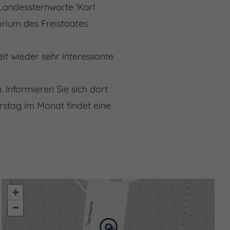
Landessternwarte 'Karl
orium des Freistaates
t wieder sehr interessante
. Informieren Sie sich dort
rstag im Monat findet eine
+
−