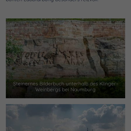
(c) Saale-Unstrut-Tourismus GmbH, Christoph Keller
Steinernes Bilderbuch unterhalb des Klinger-
Weinbergs bei Naumburg