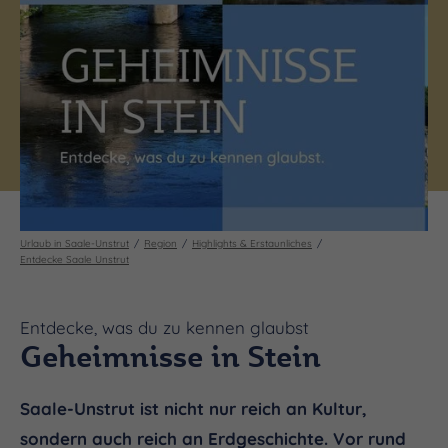
Urlaub in Saale-Unstrut
Region
Highlights & Erstaunliches
Entdecke Saale Unstrut
Entdecke, was du zu kennen glaubst
Geheimnisse in Stein
Saale-Unstrut ist nicht nur reich an Kultur,
sondern auch reich an Erdgeschichte. Vor rund