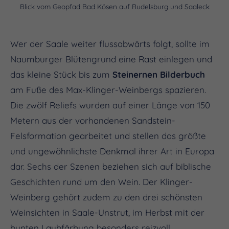
Blick vom Geopfad Bad Kösen auf Rudelsburg und Saaleck
Wer der Saale weiter flussabwärts folgt, sollte im
Naumburger Blütengrund eine Rast einlegen und
das kleine Stück bis zum
Steinernen Bilderbuch
am Fuße des Max-Klinger-Weinbergs spazieren.
Die zwölf Reliefs wurden auf einer Länge von 150
Metern aus der vorhandenen Sandstein-
Felsformation gearbeitet und stellen das größte
und ungewöhnlichste Denkmal ihrer Art in Europa
dar. Sechs der Szenen beziehen sich auf biblische
Geschichten rund um den Wein. Der Klinger-
Weinberg gehört zudem zu den drei schönsten
Weinsichten in Saale-Unstrut, im Herbst mit der
bunten Laubfärbung besonders reizvoll.