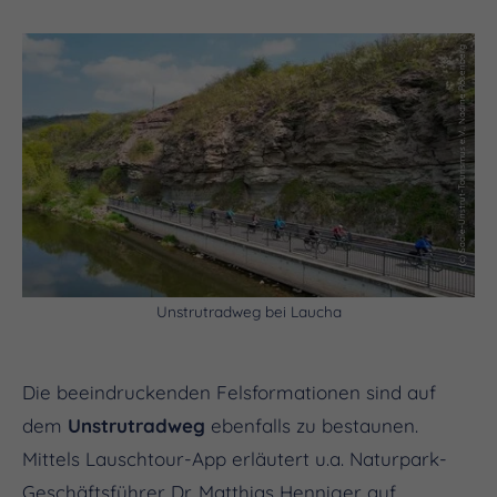
(c) Saale-Unstrut-Tourismus e.V., Nadine Rosenberg
Unstrutradweg bei Laucha
Die beeindruckenden Felsformationen sind auf
dem
Unstrutradweg
ebenfalls zu bestaunen.
Mittels Lauschtour-App erläutert u.a. Naturpark-
Geschäftsführer Dr. Matthias Henniger auf