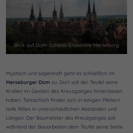
(c) Saale-Unstrut-Tourismus e.V., Falko Matte
Blick auf Dom-Schloss-Ensemble Merseburg
Mystisch und sagenhaft geht es schließlich im
Merseburger Dom
zu. Dort soll der Teufel seine
Krallen im Gestein des Kreuzganges hinterlassen
haben. Tatsächlich finden sich in einigen Pfeilern
tiefe Rillen in unterschiedlichen Abständen und
Längen. Der Baumeister des Kreuzganges soll
während der Bauarbeiten dem Teufel seine Seele