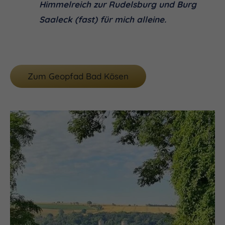
Himmelreich zur Rudelsburg und Burg
Saaleck (fast) für mich alleine.
Zum Geopfad Bad Kösen
(c) Nancy Hampel