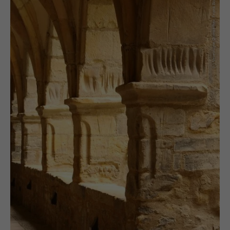
(c) Vereinigte Domstifter, Frank Boxler