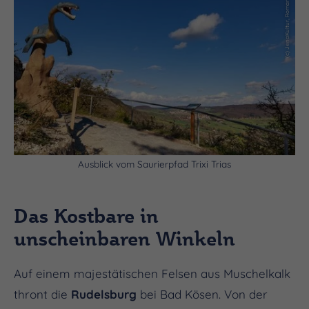
(c) JenaKultur, Roman Moebius
Ausblick vom Saurierpfad Trixi Trias
Das Kostbare in
unscheinbaren Winkeln
Auf einem majestätischen Felsen aus Muschelkalk
thront die
Rudelsburg
bei Bad Kösen. Von der