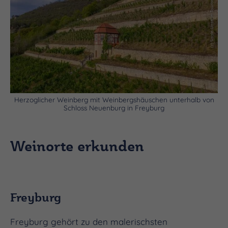
(c) Saale-Unstrut-Tourismus e.V., Falko Matte
Herzoglicher Weinberg mit Weinbergshäuschen unterhalb von
Schloss Neuenburg in Freyburg
Weinorte erkunden
Freyburg
Freyburg gehört zu den malerischsten