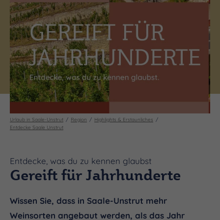
Urlaub in Saale-Unstrut
Region
Highlights & Erstaunliches
Entdecke Saale Unstrut
Entdecke, was du zu kennen glaubst
Gereift für Jahrhunderte
Wissen Sie, dass in Saale-Unstrut mehr
Weinsorten angebaut werden, als das Jahr