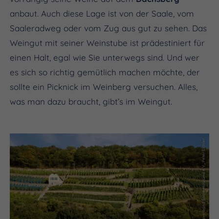
anbaut. Auch diese Lage ist von der Saale, vom
Saaleradweg oder vom Zug aus gut zu sehen. Das
Weingut mit seiner Weinstube ist prädestiniert für
einen Halt, egal wie Sie unterwegs sind. Und wer
es sich so richtig gemütlich machen möchte, der
sollte ein Picknick im Weinberg versuchen. Alles,
was man dazu braucht, gibt’s im Weingut.
(c) Thüringer Tourismusverband Saale-Holzland e.V., Peter Eichler