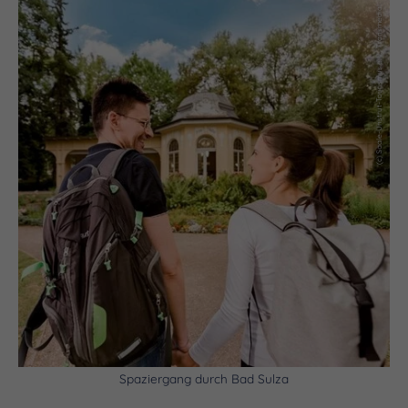
(c) Saale-Unstrut-Tourismus e.V., Transmedial
Spaziergang durch Bad Sulza