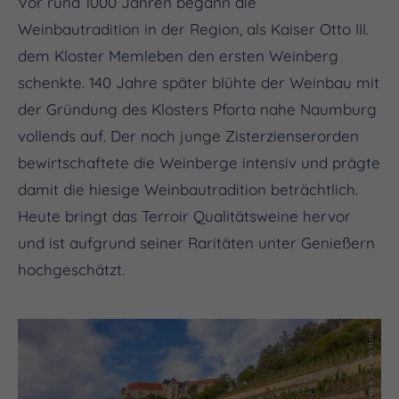
Vor rund 1000 Jahren begann die
Weinbautradition in der Region, als Kaiser Otto III.
dem Kloster Memleben den ersten Weinberg
schenkte. 140 Jahre später blühte der Weinbau mit
der Gründung des Klosters Pforta nahe Naumburg
vollends auf. Der noch junge Zisterzienserorden
bewirtschaftete die Weinberge intensiv und prägte
damit die hiesige Weinbautradition beträchtlich.
Heute bringt das Terroir Qualitätsweine hervor
und ist aufgrund seiner Raritäten unter Genießern
hochgeschätzt.