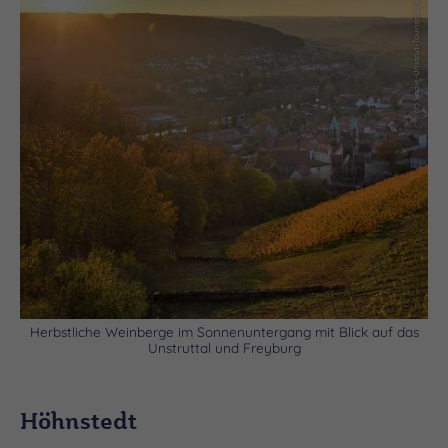
(c) Saale-Unstrut-Tourismus e.V., Wolfgang Kubak
Herbstliche Weinberge im Sonnenuntergang mit Blick auf das
Unstruttal und Freyburg
Höhnstedt