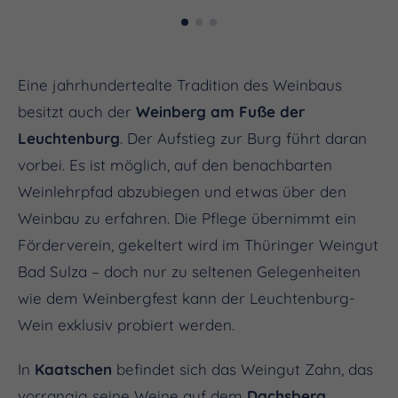
Eine jahrhundertealte Tradition des Weinbaus
besitzt auch der
Weinberg am Fuße der
Leuchtenburg
. Der Aufstieg zur Burg führt daran
vorbei. Es ist möglich, auf den benachbarten
Weinlehrpfad abzubiegen und etwas über den
Weinbau zu erfahren. Die Pflege übernimmt ein
Förderverein, gekeltert wird im Thüringer Weingut
Bad Sulza – doch nur zu seltenen Gelegenheiten
wie dem Weinbergfest kann der Leuchtenburg-
Wein exklusiv probiert werden.
In
Kaatschen
befindet sich das Weingut Zahn, das
vorrangig seine Weine auf dem
Dachsberg