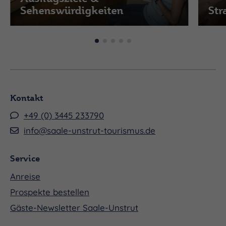
Sehenswürdigkeiten
Str
Kontakt
+49 (0) 3445 233790
info@saale-unstrut-tourismus.de
Service
Anreise
Prospekte bestellen
Gäste-Newsletter Saale-Unstrut