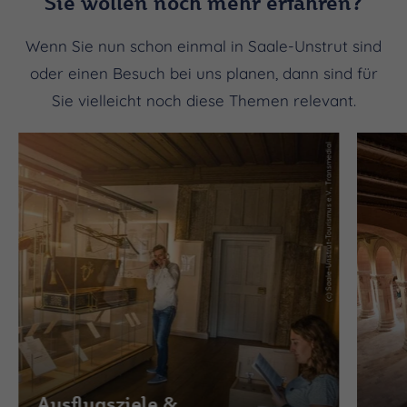
Sie wollen noch mehr erfahren?
Wenn Sie nun schon einmal in Saale-Unstrut sind
oder einen Besuch bei uns planen, dann sind für
Sie vielleicht noch diese Themen relevant.
(c) Saale-Unstrut-Tourismus e.V., Transmedial
Ausflugsziele &