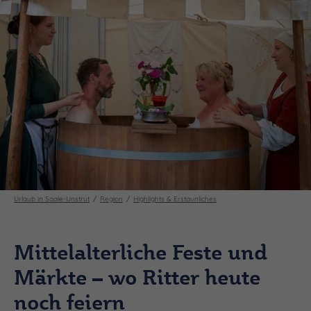
Urlaub in Saale-Unstrut
Region
Highlights & Erstaunliches
Mittelalterliche Feste und
Märkte – wo Ritter heute
noch feiern