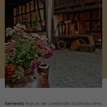
(c) Saale-Unstrut Tourismus GmbH
Gernewitz
liegt an der Landstraße Stadtroda-Jena,